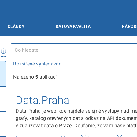
ČLÁNKY
DATOVÁ KVALITA
NÁROD
Rozšířené vyhledávání
Nalezeno 5 aplikací.
Data.Praha
Data.Praha je web, kde najdete veřejné výstupy nad m
grafy, katalog otevřených dat a odkaz na API dokumen
vizualizovat data o Praze. Doufáme, že vám naše plat