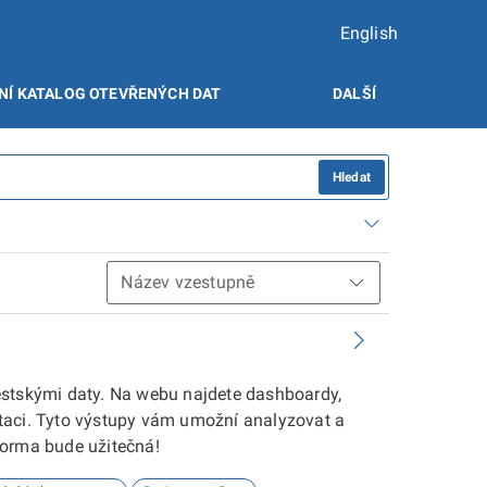
English
NÍ KATALOG OTEVŘENÝCH DAT
DALŠÍ
Hledat
ěstskými daty. Na webu najdete dashboardy,
taci. Tyto výstupy vám umožní analyzovat a
forma bude užitečná!