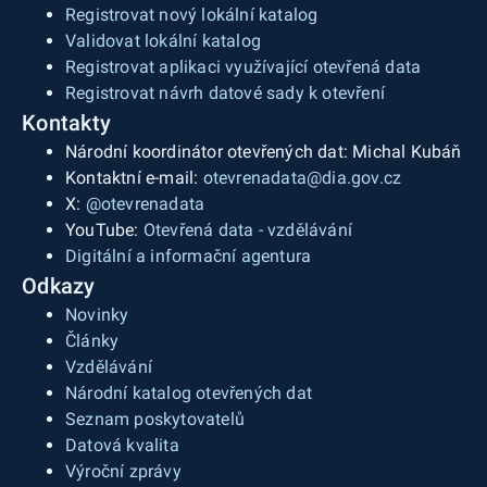
Registrovat nový lokální katalog
Validovat lokální katalog
Registrovat aplikaci využívající otevřená data
Registrovat návrh datové sady k otevření
Kontakty
Národní koordinátor otevřených dat: Michal Kubáň
Kontaktní e-mail:
otevrenadata@dia.gov.cz
X:
@otevrenadata
YouTube:
Otevřená data - vzdělávání
Digitální a informační agentura
Odkazy
Novinky
Články
Vzdělávání
Národní katalog otevřených dat
Seznam poskytovatelů
Datová kvalita
Výroční zprávy