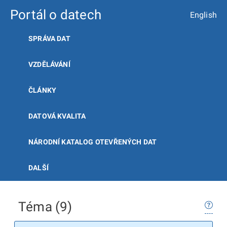
Portál o datech
English
SPRÁVA DAT
VZDĚLÁVÁNÍ
ČLÁNKY
DATOVÁ KVALITA
NÁRODNÍ KATALOG OTEVŘENÝCH DAT
DALŠÍ
Téma (9)