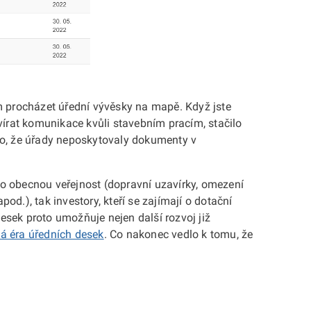
m procházet úřední vývěsky na mapě. Když jste
vírat komunikace kvůli stavebním pracím, stačilo
o, že úřady neposkytovaly dokumenty v
pro obecnou veřejnost (dopravní uzavírky, omezení
od.), tak investory, kteří se zajímají o dotační
sek proto umožňuje nejen další rozvoj již
á éra úředních desek
. Co nakonec vedlo k tomu, že