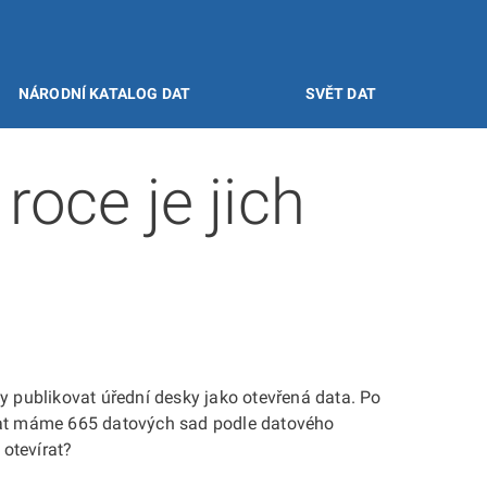
NÁRODNÍ KATALOG DAT
SVĚT DAT
roce je jich
ány publikovat úřední desky jako otevřená data. Po
 dat máme 665 datových sad podle datového
 otevírat?