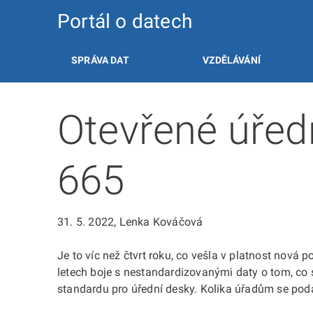
Portál o datech
SPRÁVA DAT
VZDĚLÁVÁNÍ
Otevřené úřední
665
31. 5. 2022
, Lenka Kováčová
Je to víc než čtvrt roku, co vešla v platnost nová 
letech boje s nestandardizovanými daty o tom, co
standardu pro úřední desky. Kolika úřadům se podař