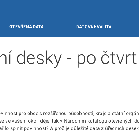
OTEVŘENÁ DATA
DATOVÁ KVALITA
 desky - po čtvrt 
povinnost pro obce s rozšířenou působností, kraje a státní org
 se ve vašem okolí děje, tak v Národním katalogu otevřených
ilo splnit povinnost? A proč je důležité data z úředních desek