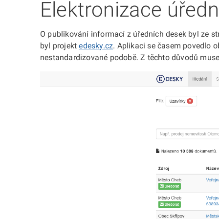
Elektronizace úřední
O publikování informací z úředních desek byl ze st
byl projekt
edesky.cz
. Aplikaci se časem povedlo 
nestandardizované podobě. Z těchto důvodů museli