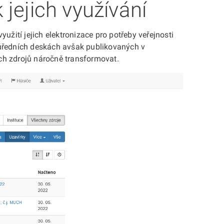
 jejich využívání
žití jejich elektronizace pro potřeby veřejnosti
úředních deskách avšak publikovaných v
ch zdrojů náročně transformovat.