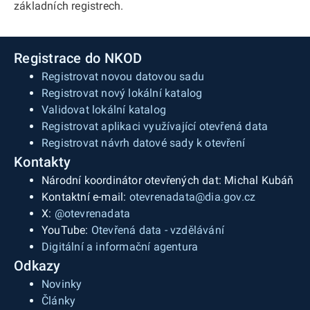
základních registrech.
Registrace do NKOD
Registrovat novou datovou sadu
Registrovat nový lokální katalog
Validovat lokální katalog
Registrovat aplikaci využívající otevřená data
Registrovat návrh datové sady k otevření
Kontakty
Národní koordinátor otevřených dat: Michal Kubáň
Kontaktní e-mail:
otevrenadata@dia.gov.cz
X:
@otevrenadata
YouTube:
Otevřená data - vzdělávání
Digitální a informační agentura
Odkazy
Novinky
Články