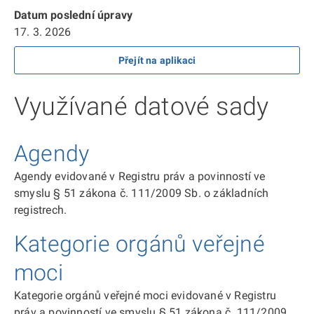
Datum poslední úpravy
17. 3. 2026
Přejít na aplikaci
Využívané datové sady
Agendy
Agendy evidované v Registru práv a povinností ve
smyslu § 51 zákona č. 111/2009 Sb. o základních
registrech.
Kategorie orgánů veřejné
moci
Kategorie orgánů veřejné moci evidované v Registru
práv a povinností ve smyslu § 51 zákona č. 111/2009