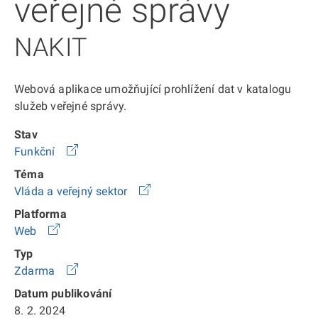
veřejné správy
NAKIT
Webová aplikace umožňující prohlížení dat v katalogu
služeb veřejné správy.
Stav
Funkční
Téma
Vláda a veřejný sektor
Platforma
Web
Typ
Zdarma
Datum publikování
8. 2. 2024