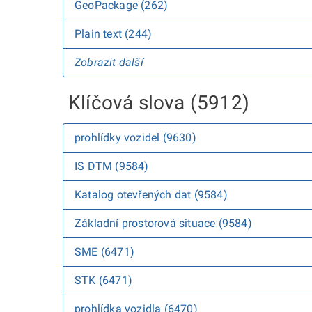
GeoPackage (262)
Plain text (244)
Zobrazit další
Klíčová slova (5912)
prohlídky vozidel (9630)
IS DTM (9584)
Katalog otevřených dat (9584)
Základní prostorová situace (9584)
SME (6471)
STK (6471)
prohlídka vozidla (6470)