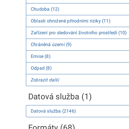
Chudoba (12)
Oblasti ohrožené přírodními riziky (11)
Zařízení pro sledování životního prostředí (10)
Chráněná území (9)
Emise (8)
Odpad (8)
Zobrazit další
Datová služba (1)
Datová služba (2146)
Formáty (68)