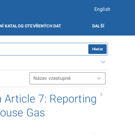
English
NÍ KATALOG OTEVŘENÝCH DAT
DALŠÍ
Hledat
Article 7: Reporting
house Gas