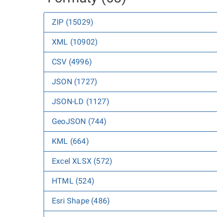
ZIP (15029)
XML (10902)
CSV (4996)
JSON (1727)
JSON-LD (1127)
GeoJSON (744)
KML (664)
Excel XLSX (572)
HTML (524)
Esri Shape (486)