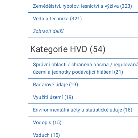
Zemědělství, rybolov, lesnictví a výživa (323)
Věda a technika (321)
Zobrazit další
Kategorie HVD (54)
Správní oblasti / chráněná pásma / regulovan
území a jednotky podávající hlášení (21)
Radarové údaje (19)
Využití území (19)
Environmentální účty a statistické údaje (18)
Vodopis (15)
Vzduch (15)