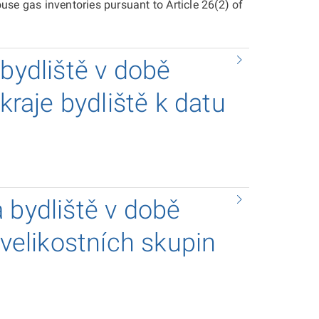
se gas inventories pursuant to Article 26(2) of
 bydliště v době
kraje bydliště k datu
 bydliště v době
 velikostních skupin