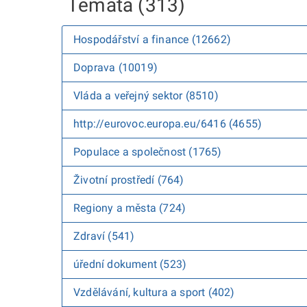
Témata (313)
Hospodářství a finance (12662)
Doprava (10019)
Vláda a veřejný sektor (8510)
http://eurovoc.europa.eu/6416 (4655)
Populace a společnost (1765)
Životní prostředí (764)
Regiony a města (724)
Zdraví (541)
úřední dokument (523)
Vzdělávání, kultura a sport (402)