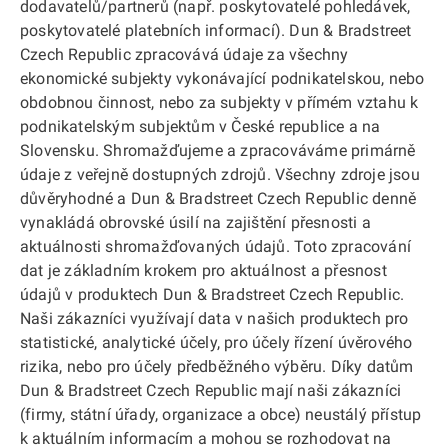
dodavatelů/partnerů (např. poskytovatelé pohledávek,
poskytovatelé platebních informací). Dun & Bradstreet
Czech Republic zpracovává údaje za všechny
ekonomické subjekty vykonávající podnikatelskou, nebo
obdobnou činnost, nebo za subjekty v přímém vztahu k
podnikatelským subjektům v České republice a na
Slovensku. Shromažďujeme a zpracováváme primárně
údaje z veřejně dostupných zdrojů. Všechny zdroje jsou
důvěryhodné a Dun & Bradstreet Czech Republic denně
vynakládá obrovské úsilí na zajištění přesnosti a
aktuálnosti shromažďovaných údajů. Toto zpracování
dat je základním krokem pro aktuálnost a přesnost
údajů v produktech Dun & Bradstreet Czech Republic.
Naši zákazníci využívají data v našich produktech pro
statistické, analytické účely, pro účely řízení úvěrového
rizika, nebo pro účely předběžného výběru. Díky datům
Dun & Bradstreet Czech Republic mají naši zákazníci
(firmy, státní úřady, organizace a obce) neustálý přístup
k aktuálním informacím a mohou se rozhodovat na