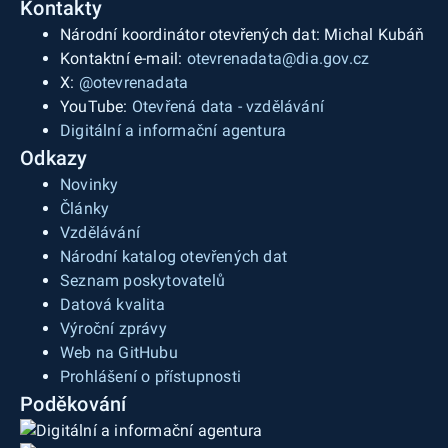
Kontakty
Národní koordinátor otevřených dat: Michal Kubáň
Kontaktní e-mail:
otevrenadata@dia.gov.cz
X:
@otevrenadata
YouTube:
Otevřená data - vzdělávání
Digitální a informační agentura
Odkazy
Novinky
Články
Vzdělávání
Národní katalog otevřených dat
Seznam poskytovatelů
Datová kvalita
Výroční zprávy
Web na GitHubu
Prohlášení o přístupnosti
Poděkování