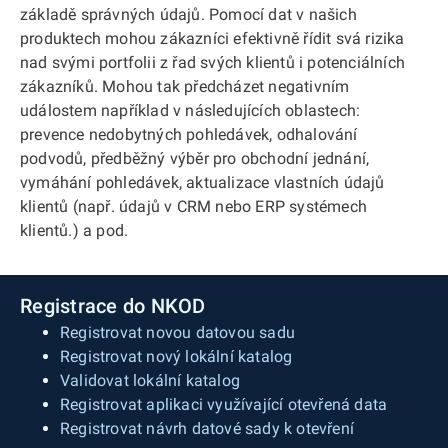
základě správných údajů. Pomocí dat v našich
produktech mohou zákazníci efektivně řídit svá rizika
nad svými portfolii z řad svých klientů i potenciálních
zákazníků. Mohou tak předcházet negativním
událostem například v následujících oblastech:
prevence nedobytných pohledávek, odhalování
podvodů, předběžný výběr pro obchodní jednání,
vymáhání pohledávek, aktualizace vlastních údajů
klientů (např. údajů v CRM nebo ERP systémech
klientů.) a pod.
Registrace do NKOD
Registrovat novou datovou sadu
Registrovat nový lokální katalog
Validovat lokální katalog
Registrovat aplikaci využívající otevřená data
Registrovat návrh datové sady k otevření