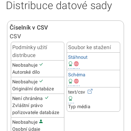
Distribuce datové sady
Číselník v CSV
CSV
Podmínky užití
Soubor ke stažení
distribuce
Stáhnout
Neobsahuje
Autorské dílo
Schéma
Neobsahuje
Originální databáze
text/csv
Není chráněna
Zvláštní právo
Typ média
pořizovatele databáze
Neobsahuje
Osobní údaje