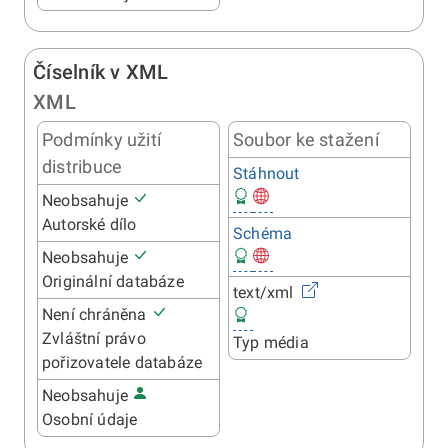
Číselník v XML
XML
Podmínky užití
Soubor ke stažení
distribuce
Stáhnout
Neobsahuje
Autorské dílo
Schéma
Neobsahuje
Originální databáze
text/xml
Není chráněna
Zvláštní právo
Typ média
pořizovatele databáze
Neobsahuje
Osobní údaje