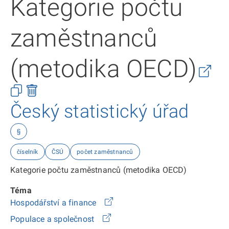
Kategorie počtu
zaměstnanců
(metodika OECD)
Český statistický úřad
§
číselník
ČSÚ
počet zaměstnanců
Kategorie počtu zaměstnanců (metodika OECD)
Téma
Hospodářství a finance
Populace a společnost