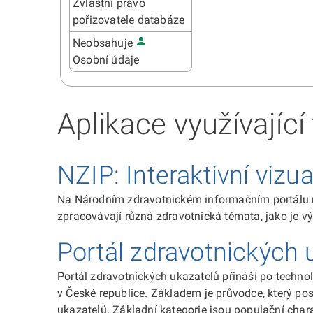
Zvláštní právo
pořizovatele databáze
Neobsahuje
Osobní údaje
Aplikace využívajíc
NZIP: Interaktivní vizu
Na Národním zdravotnickém informačním portálu na
zpracovávají různá zdravotnická témata, jako je vý
Portál zdravotnických 
Portál zdravotnických ukazatelů přináší po technol
v České republice. Základem je průvodce, který p
ukazatelů. Základní kategorie jsou populační chara