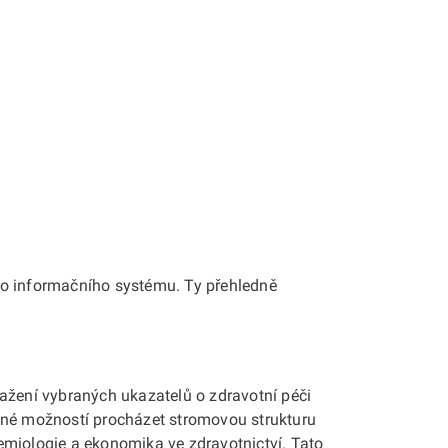
ho informačního systému. Ty přehledně
stažení vybraných ukazatelů o zdravotní péči
ené možností procházet stromovou strukturu
demiologie a ekonomika ve zdravotnictví. Tato