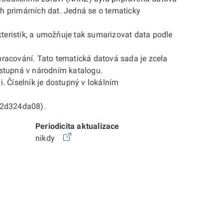
h primárních dat. Jedná se o tematicky
kteristik, a umožňuje tak sumarizovat data podle
racování. Tato tematická datová sada je zcela
ostupná v národním katalogu.
. Číselník je dostupný v lokálním
2d324da08).
Periodicita aktualizace
nikdy