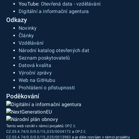
YouTube:
Otevřená data - vzdělávání
Digitální a informační agentura
Odkazy
Novinky
Články
Vzdělávání
Národní katalog otevřených dat
Seznam poskytovatelů
Datová kvalita
Výroční zprávy
Web na GitHubu
Prohlášení o přístupnosti
Poděkování
Tento web vznikl v rámci projektů
OPZ č.
CZ.03.4.74/0.0/0.0/15_025/0004172
a
OPZ č.
CZ.03.4.74/0.0/0.0/15_025/0013983
a je dále rozvíjen v rámci projektu