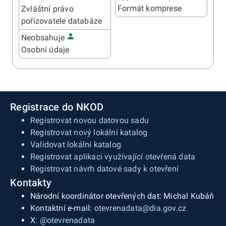
Formát komprese
Zvláštní právo
pořizovatele databáze
Neobsahuje
Osobní údaje
Registrace do NKOD
Registrovat novou datovou sadu
Registrovat nový lokální katalog
Validovat lokální katalog
Registrovat aplikaci využívající otevřená data
Registrovat návrh datové sady k otevření
Kontakty
Národní koordinátor otevřených dat: Michal Kubáň
Kontaktní e-mail:
otevrenadata@dia.gov.cz
X:
@otevrenadata