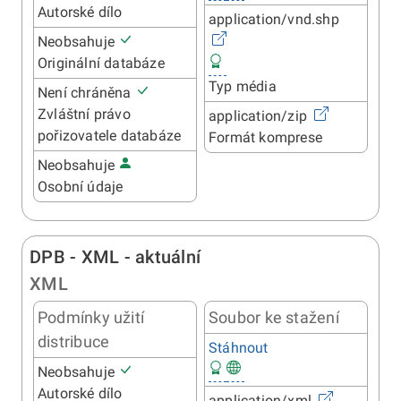
Autorské dílo
application/vnd.shp
Neobsahuje
Originální databáze
Typ média
Není chráněna
Zvláštní právo
application/zip
pořizovatele databáze
Formát komprese
Neobsahuje
Osobní údaje
DPB - XML - aktuální
XML
Podmínky užití
Soubor ke stažení
distribuce
Stáhnout
Neobsahuje
Autorské dílo
application/xml