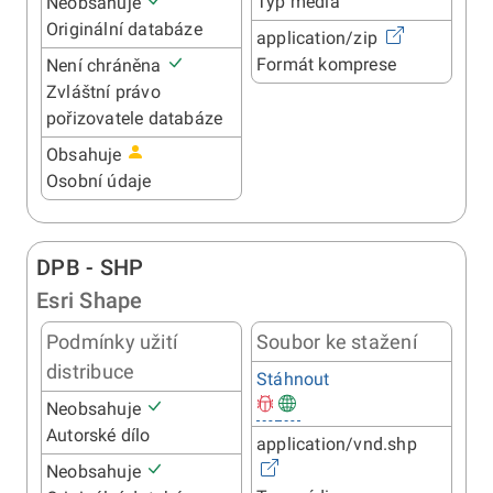
Typ média
Neobsahuje
Originální databáze
application/zip
Formát komprese
Není chráněna
Zvláštní právo
pořizovatele databáze
Obsahuje
Osobní údaje
DPB - SHP
Esri Shape
Podmínky užití
Soubor ke stažení
distribuce
Stáhnout
Neobsahuje
Autorské dílo
application/vnd.shp
Neobsahuje