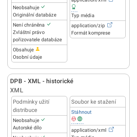
Neobsahuje
Originální databáze
Typ média
Není chráněna
application/zip
Zvláštní právo
Formát komprese
pořizovatele databáze
Obsahuje
Osobní údaje
DPB - XML - historické
XML
Podmínky užití
Soubor ke stažení
distribuce
Stáhnout
Neobsahuje
Autorské dílo
application/xml