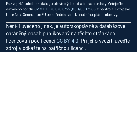
Rozvoj Národního katalogu otevřených dat a infrastruktury Veřejného
datového fondu
CZ.31.1.0/0.0/0.0/22_050/0007986
z nástroje Evropské
Unie NextGenerationEU prostřednictvím Národního plánu obnovy.
Není-li uvedeno jinak, je autorskoprávně a databázově
chráněný obsah publikovaný na těchto stránkách
licencován pod licencí
CC BY 4.0
. Při jeho využití uveďte
zdroj a odkažte na patřičnou licenci.