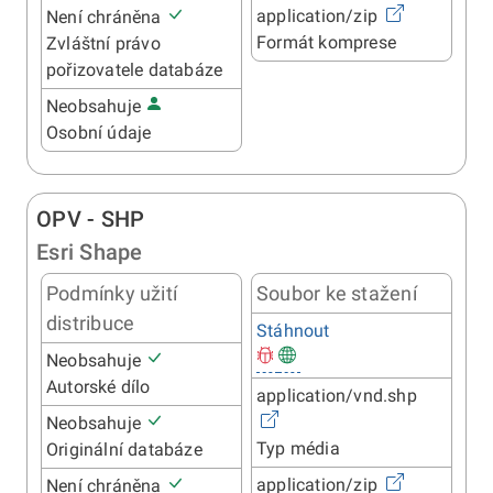
application/zip
Není chráněna
Formát komprese
Zvláštní právo
pořizovatele databáze
Neobsahuje
Osobní údaje
OPV - SHP
Esri Shape
Podmínky užití
Soubor ke stažení
distribuce
Stáhnout
Neobsahuje
Autorské dílo
application/vnd.shp
Neobsahuje
Typ média
Originální databáze
application/zip
Není chráněna