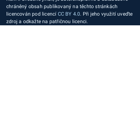
chráněný obsah publikovaný na těchto stránkách
licencován pod licencí
CC BY 4.0
. Při jeho využití uveďte
zdroj a odkažte na patřičnou licenci.