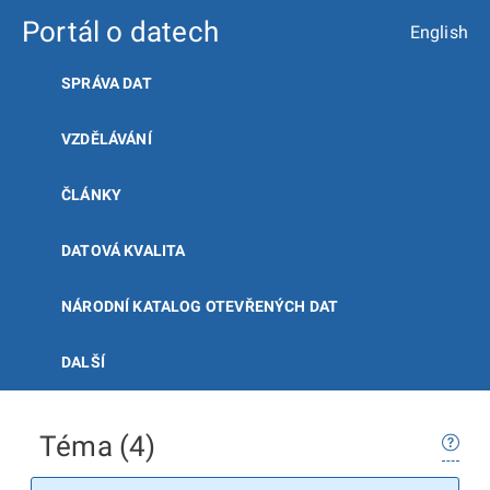
Portál o datech
English
SPRÁVA DAT
VZDĚLÁVÁNÍ
ČLÁNKY
DATOVÁ KVALITA
NÁRODNÍ KATALOG OTEVŘENÝCH DAT
DALŠÍ
Téma (4)