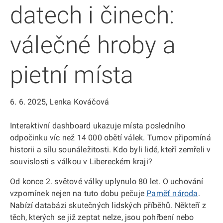
datech i činech:
válečné hroby a
pietní místa
6. 6. 2025
, Lenka Kováčová
Interaktivní dashboard ukazuje místa posledního
odpočinku víc než 14 000 obětí válek. Turnov připomíná
historii a sílu sounáležitosti. Kdo byli lidé, kteří zemřeli v
souvislosti s válkou v Libereckém kraji?
Od konce 2. světové války uplynulo 80 let. O uchování
vzpomínek nejen na tuto dobu pečuje
Paměť národa
.
Nabízí databázi skutečných lidských příběhů. Někteří z
těch, kterých se již zeptat nelze, jsou pohřbení nebo