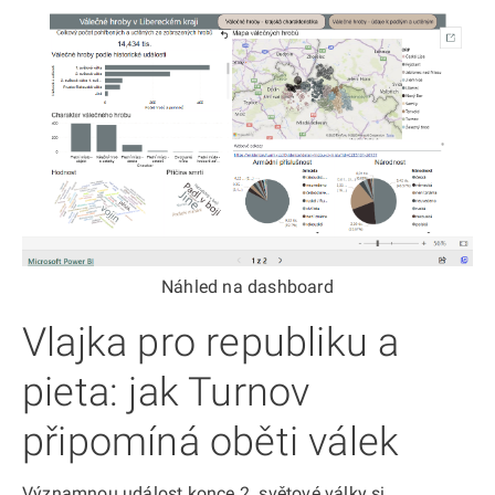
Náhled na dashboard
Vlajka pro republiku a
pieta: jak Turnov
připomíná oběti válek
Významnou událost konce 2. světové války si