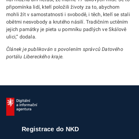
připomínka lidí, kteří položili životy za to, abychom
mohli žít v samostatnosti i svobodě, i těch, kteří se stali
obětmi nesvobody a krutého násilí. Tradičním uctěním
jejich památky je pieta u pomníku padlých ve Skálově
ulici,“ dodala.
Článek je publikován s povolením správců Datového
portálu Libereckého kraje.
Registrace do NKD