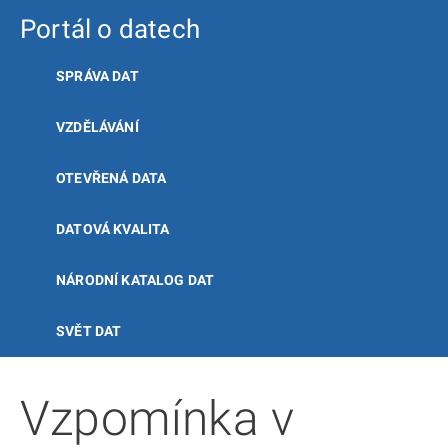
Portál o datech
SPRÁVA DAT
VZDĚLÁVÁNÍ
OTEVŘENÁ DATA
DATOVÁ KVALITA
NÁRODNÍ KATALOG DAT
SVĚT DAT
Vzpomínka v