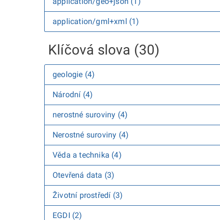
application/geo+json (1)
application/gml+xml (1)
Klíčová slova (30)
geologie (4)
Národní (4)
nerostné suroviny (4)
Nerostné suroviny (4)
Věda a technika (4)
Otevřená data (3)
Životní prostředí (3)
EGDI (2)