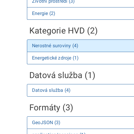
Životní prostředí (3)
Energie (2)
Kategorie HVD (2)
Nerostné suroviny (4)
Energetické zdroje (1)
Datová služba (1)
Datová služba (4)
Formáty (3)
GeoJSON (3)