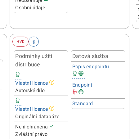
Neobsahuje
Osobní údaje
HVD
§
Podmínky užití
Datová služba
distribuce
Popis endpointu
Vlastní licence
Endpoint
Autorské dílo
Standard
Vlastní licence
l
Originální databáze
Není chráněna
Zvláštní právo