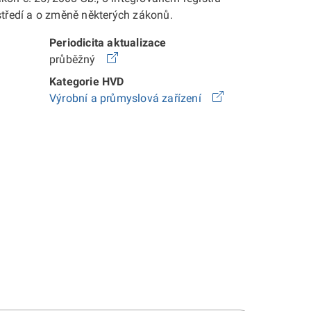
středí a o změně některých zákonů.
Periodicita aktualizace
průběžný
Kategorie HVD
Výrobní a průmyslová zařízení