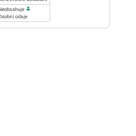
Neobsahuje
Osobní údaje