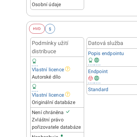
Osobní údaje
HVD
§
Podmínky užití
Datová služba
distribuce
Popis endpointu
Vlastní licence
Endpoint
Autorské dílo
Standard
Vlastní licence
Originální databáze
Není chráněna
Zvláštní právo
pořizovatele databáze