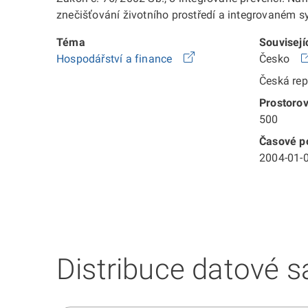
znečišťování životního prostředí a integrovaném s
Téma
Souvisejí
Hospodářství a finance
Česko
Česká re
Prostorov
500
Časové po
2004-01-0
Distribuce datové s