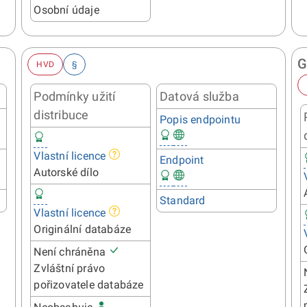
Osobní údaje
HVD
§
Podmínky užití
Datová služba
distribuce
Popis endpointu
Vlastní licence
Endpoint
Autorské dílo
Standard
Vlastní licence
Originální databáze
Není chráněna
Zvláštní právo
pořizovatele databáze