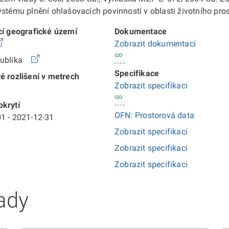
ystému plnění ohlašovacích povinností v oblasti životního pro
cí geografické území
Dokumentace
Zobrazit dokumentaci
publika
Specifikace
é rozlišení v metrech
Zobrazit specifikaci
krytí
OFN: Prostorová data
1 - 2021-12-31
Zobrazit specifikaci
Zobrazit specifikaci
Zobrazit specifikaci
ady