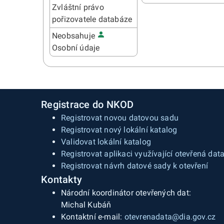
Zvláštní právo
pořizovatele databáze
Neobsahuje
Osobní údaje
Registrace do NKOD
Registrovat novou datovou sadu
Registrovat nový lokální katalog
Validovat lokální katalog
Registrovat aplikaci využívající otevřená dat
Registrovat návrh datové sady k otevření
Kontakty
Národní koordinátor otevřených dat:
Michal Kubáň
Kontaktní e-mail:
otevrenadata@dia.gov.cz