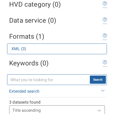
HVD category (0)
Data service (0)
Formats (1)
XML (3)
Keywords (0)
Search
Extended search
3 datasets found