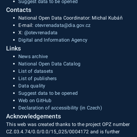
Suggest data to be opened
Contacts
National Open Data Coordinator: Michal Kubáň
E-mail:
otevrenadata@dia.gov.cz
X:
@otevrenadata
Digital and Information Agency
Links
News archive
National Open Data Catalog
List of datasets
List of publishers
Data quality
Suggest data to be opened
Web on GitHub
Declaration of accessibility (in Czech)
Acknowledgements
This web was created thanks to the project OPZ number
CZ.03.4.74/0.0/0.0/15_025/0004172 and is further