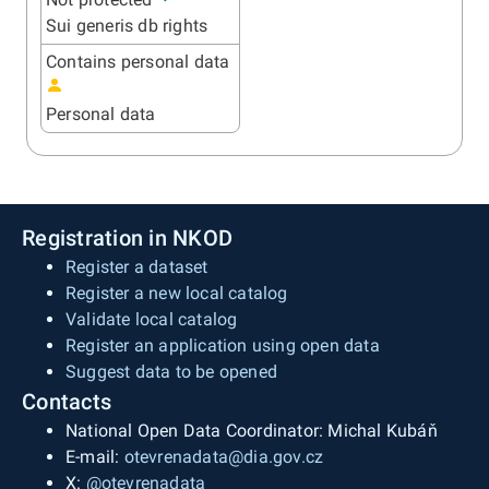
Sui generis db rights
Contains personal data
Personal data
Registration in NKOD
Register a dataset
Register a new local catalog
Validate local catalog
Register an application using open data
Suggest data to be opened
Contacts
National Open Data Coordinator: Michal Kubáň
E-mail:
otevrenadata@dia.gov.cz
X:
@otevrenadata