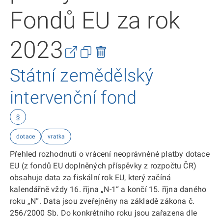
Fondů EU za rok
2023
Státní zemědělský
intervenční fond
§
dotace
vratka
Přehled rozhodnutí o vrácení neoprávněné platby dotace
EU (z fondů EU doplněných příspěvky z rozpočtu ČR)
obsahuje data za fiskální rok EU, který začíná
kalendářně vždy 16. října „N-1“ a končí 15. října daného
roku „N“. Data jsou zveřejněny na základě zákona č.
256/2000 Sb. Do konkrétního roku jsou zařazena dle