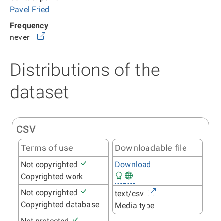
Pavel Fried
Frequency
never
Distributions of the
dataset
CSV
Terms of use
Downloadable file
Not copyrighted
Download
Copyrighted work
Not copyrighted
text/csv
Copyrighted database
Media type
Not protected