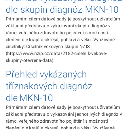
dle skupin diagnóz MKN-10
Primárním cílem datové sady je poskytnout uživatelům
základní představu o vykazování skupin diagnóz v
rámci veřejného zdravotního pojištění s možností
členění dle krajů a okresů, pohlaví a věku. Využívané
číselníky: Číselník věkových skupin NZIS
(https://www.nzip.cz/data/2182-ciselnik-vekove-
skupiny-otevrena-data)
Přehled vykázaných
tříznakových diagnóz
dle MKN-10
Primárním cílem datové sady je poskytnout uživatelům
základní představu o vykazování jednotlivých diagnóz v
rámci veřejného zdravotního pojištění s možností
členění dle krajů a okresů, pohlaví a věku. Využívané