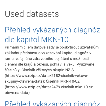
Used datasets
Přehled vykázaných diagnóz
dle kapitol MKN-10
Primárním cílem datové sady je poskytnout uživatelům
základní představu o vykazování kapitol diagnóz v
rámci veřejného zdravotního pojištění s možností
členění dle krajů a okresů, pohlaví a věku. Využívané
číselníky: Číselník věkových skupin NZIS
(https://www.nzip.cz/data/2182-ciselnik-vekove-
skupiny-otevrena-data); Číselník MKN-10-CZ
(https://www.nzip.cz/data/2479-ciselnik-mkn-10-cz-
otevrena-data)
Přehled vykázaných diagnóz