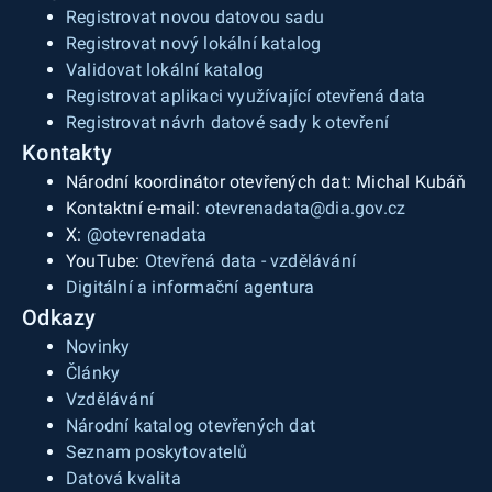
Registrovat novou datovou sadu
Registrovat nový lokální katalog
Validovat lokální katalog
Registrovat aplikaci využívající otevřená data
Registrovat návrh datové sady k otevření
Kontakty
Národní koordinátor otevřených dat: Michal Kubáň
Kontaktní e-mail:
otevrenadata@dia.gov.cz
X:
@otevrenadata
YouTube:
Otevřená data - vzdělávání
Digitální a informační agentura
Odkazy
Novinky
Články
Vzdělávání
Národní katalog otevřených dat
Seznam poskytovatelů
Datová kvalita