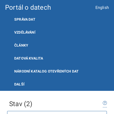
Portál o datech
English
SPRÁVA DAT
VZDĚLÁVÁNÍ
ČLÁNKY
DATOVÁ KVALITA
NÁRODNÍ KATALOG OTEVŘENÝCH DAT
DALŠÍ
Stav (2)