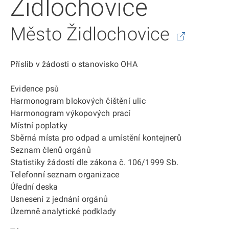
Židlochovice
Město Židlochovice
Příslib v žádosti o stanovisko OHA
Evidence psů
Harmonogram blokových čištění ulic
Harmonogram výkopových prací
Místní poplatky
Sběrná místa pro odpad a umístění kontejnerů
Seznam členů orgánů
Statistiky žádostí dle zákona č. 106/1999 Sb.
Telefonní seznam organizace
Úřední deska
Usnesení z jednání orgánů
Územně analytické podklady