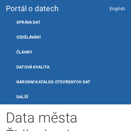
Portál o datech
English
SPRÁVA DAT
VZDĚLÁVÁNÍ
ČLÁNKY
DATOVÁ KVALITA
NÁRODNÍ KATALOG OTEVŘENÝCH DAT
DALŠÍ
Data města