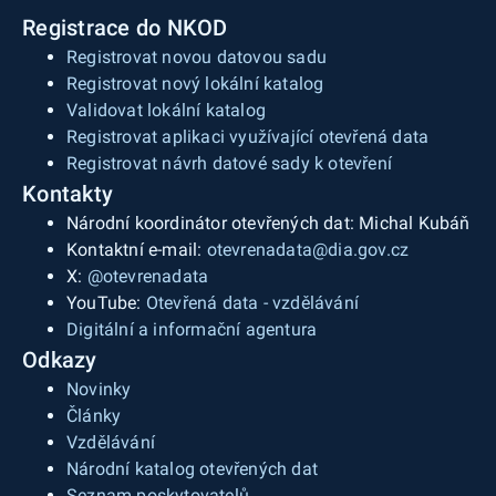
Registrace do NKOD
Registrovat novou datovou sadu
Registrovat nový lokální katalog
Validovat lokální katalog
Registrovat aplikaci využívající otevřená data
Registrovat návrh datové sady k otevření
Kontakty
Národní koordinátor otevřených dat: Michal Kubáň
Kontaktní e-mail:
otevrenadata@dia.gov.cz
X:
@otevrenadata
YouTube:
Otevřená data - vzdělávání
Digitální a informační agentura
Odkazy
Novinky
Články
Vzdělávání
Národní katalog otevřených dat
Seznam poskytovatelů