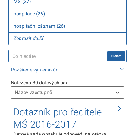
MŠ (27)
hospitace (26)
hospitační záznam (26)
Zobrazit další
Hledat
Rozšířené vyhledávání
Nalezeno 80 datových sad.
Dotazník pro ředitele
MŠ 2016-2017
Datová sada obsahuje odpovědi na otázky