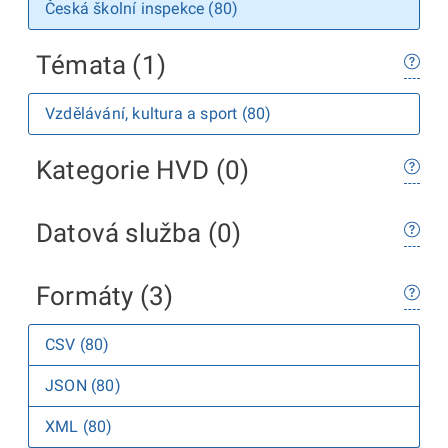
Česká školní inspekce (80)
Témata (1)
Vzdělávání, kultura a sport (80)
Kategorie HVD (0)
Datová služba (0)
Formáty (3)
CSV (80)
JSON (80)
XML (80)