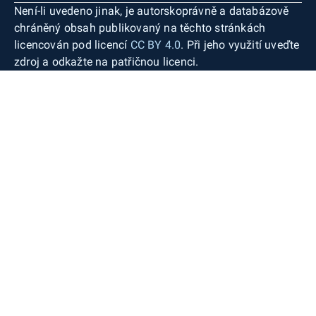
Není-li uvedeno jinak, je autorskoprávně a databázově
chráněný obsah publikovaný na těchto stránkách
licencován pod licencí
CC BY 4.0
. Při jeho využití uveďte
zdroj a odkažte na patřičnou licenci.