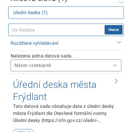
úřední deska (1)
Hledat
Rozšířené vyhledávání
Nalezena jedna datová sada.
Úřední deska města
Frýdlant
Tato datová sada obsahuje data z úřední desky
města Frýdlant dle Otevřené formální normy
Úřední desky (https://ofn.gov.cz/úřední-
desky/2021-07-20/).