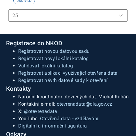
JSON-LD
Registrace do NKOD
Registrovat novou datovou sadu
Registrovat nový lokální katalog
Validovat lokální katalog
Registrovat aplikaci využívající otevřená data
Registrovat návrh datové sady k otevření
Kontakty
Národní koordinátor otevřených dat: Michal Kubáň
Kontaktní e-mail:
otevrenadata@dia.gov.cz
X:
@otevrenadata
YouTube:
Otevřená data - vzdělávání
Digitální a informační agentura
Odkazy