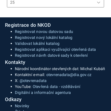
Registrace do NKOD
Registrovat novou datovou sadu
Registrovat nový lokální katalog
Validovat lokální katalog
Registrovat aplikaci využívající otevřená data
Registrovat návrh datové sady k otevření
Kontakty
Národní koordinátor otevřených dat: Michal Kubáň
Kontaktní e-mail:
otevrenadata@dia.gov.cz
X:
@otevrenadata
YouTube:
Otevřená data - vzdělávání
Digitální a informační agentura
Odkazy
Novinky