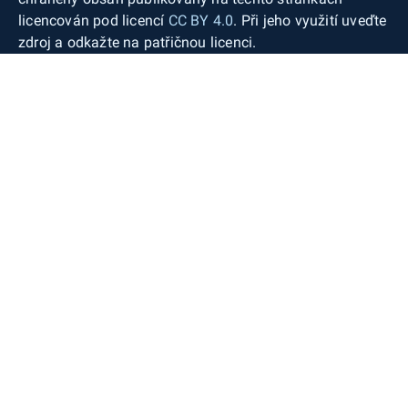
licencován pod licencí
CC BY 4.0
. Při jeho využití uveďte
zdroj a odkažte na patřičnou licenci.