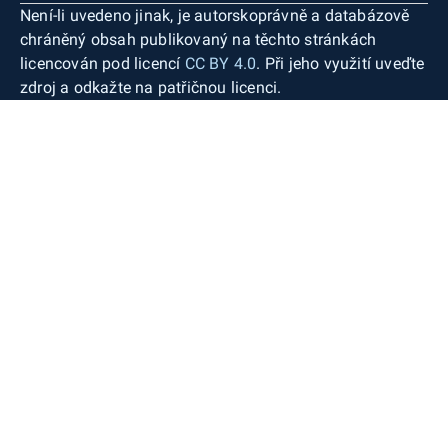
Není-li uvedeno jinak, je autorskoprávně a databázově
chráněný obsah publikovaný na těchto stránkách
licencován pod licencí
CC BY 4.0
. Při jeho využití uveďte
zdroj a odkažte na patřičnou licenci.