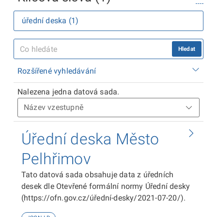
úřední deska (1)
Hledat
Rozšířené vyhledávání
Nalezena jedna datová sada.
Úřední deska Město
Pelhřimov
Tato datová sada obsahuje data z úředních
desek dle Otevřené formální normy Úřední desky
(https://ofn.gov.cz/úřední-desky/2021-07-20/).