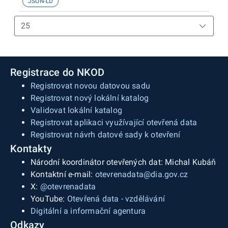
JSON-LD
Registrace do NKOD
Registrovat novou datovou sadu
Registrovat nový lokální katalog
Validovat lokální katalog
Registrovat aplikaci využívající otevřená data
Registrovat návrh datové sady k otevření
Kontakty
Národní koordinátor otevřených dat: Michal Kubáň
Kontaktní e-mail:
otevrenadata@dia.gov.cz
X:
@otevrenadata
YouTube:
Otevřená data - vzdělávání
Digitální a informační agentura
Odkazy