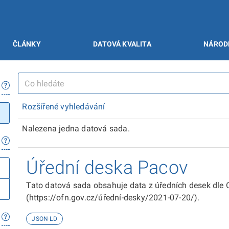
ČLÁNKY
DATOVÁ KVALITA
NÁROD
Rozšířené vyhledávání
Nalezena jedna datová sada.
Úřední deska Pacov
Tato datová sada obsahuje data z úředních desek dle 
(https://ofn.gov.cz/úřední-desky/2021-07-20/).
JSON-LD