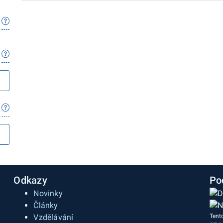
Odkazy
Po
Novinky
Články
Vzdělávání
Tent