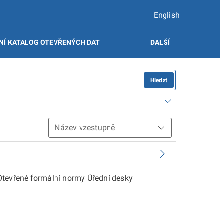
English
NÍ KATALOG OTEVŘENÝCH DAT
DALŠÍ
Hledat
Otevřené formální normy Úřední desky