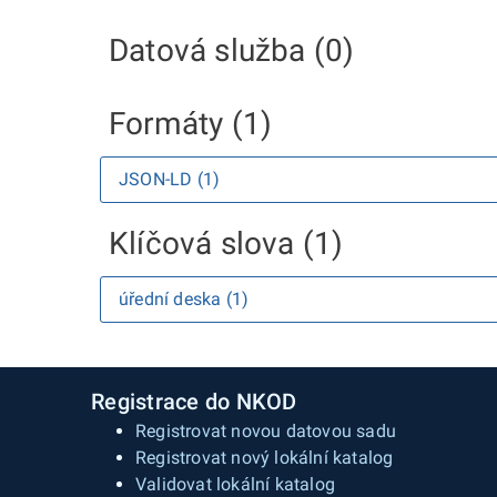
Datová služba (0)
Formáty (1)
JSON-LD (1)
Klíčová slova (1)
úřední deska (1)
Registrace do NKOD
Registrovat novou datovou sadu
Registrovat nový lokální katalog
Validovat lokální katalog