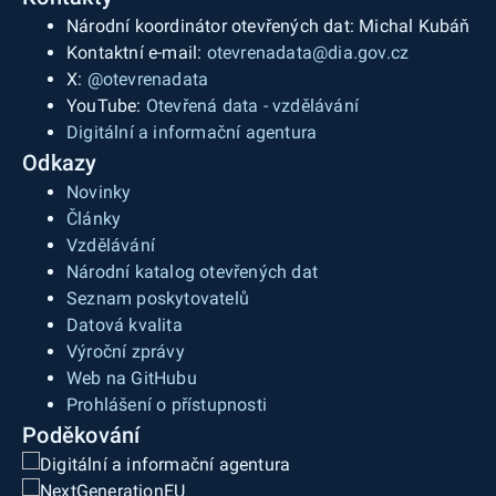
Národní koordinátor otevřených dat: Michal Kubáň
Kontaktní e-mail:
otevrenadata@dia.gov.cz
X:
@otevrenadata
YouTube:
Otevřená data - vzdělávání
Digitální a informační agentura
Odkazy
Novinky
Články
Vzdělávání
Národní katalog otevřených dat
Seznam poskytovatelů
Datová kvalita
Výroční zprávy
Web na GitHubu
Prohlášení o přístupnosti
Poděkování