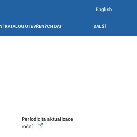
English
NÍ KATALOG OTEVŘENÝCH DAT
DALŠÍ
Periodicita aktualizace
roční