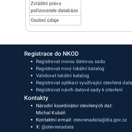
Zvláštní právo
pořizovatele databáze
Osobní údaje
Registrace do NKOD
Registrovat novou datovou sadu
Registrovat nový lokální katalog
Validovat lokální katalog
Registrovat aplikaci využívající otevřená dat
Registrovat návrh datové sady k otevření
Kontakty
Národní koordinátor otevřených dat:
Michal Kubáň
Kontaktní e-mail:
otevrenadata@dia.gov.cz
X:
@otevrenadata