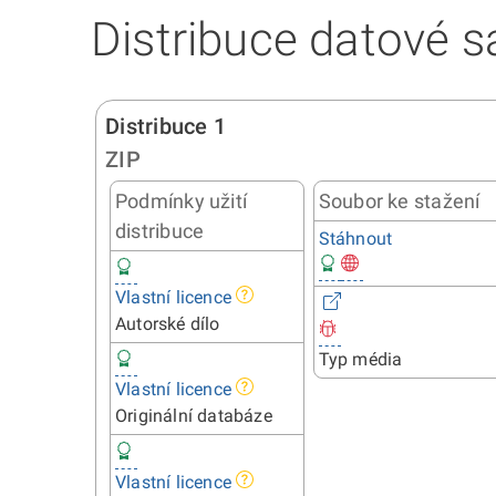
Distribuce datové s
Distribuce 1
ZIP
Podmínky užití
Soubor ke stažení
distribuce
Stáhnout
Vlastní licence
Autorské dílo
Typ média
Vlastní licence
Originální databáze
Vlastní licence