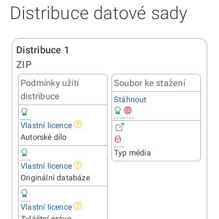
Distribuce datové sady
Distribuce 1
ZIP
Podmínky užití
Soubor ke stažení
distribuce
Stáhnout
Vlastní licence
Autorské dílo
Typ média
Vlastní licence
Originální databáze
Vlastní licence
Zvláštní právo