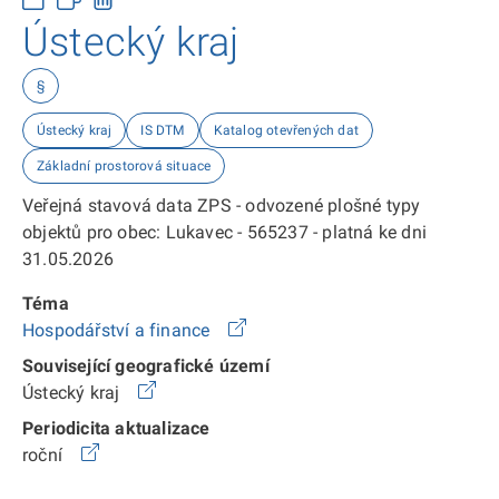
Ústecký kraj
§
Ústecký kraj
IS DTM
Katalog otevřených dat
Základní prostorová situace
Veřejná stavová data ZPS - odvozené plošné typy
objektů pro obec: Lukavec - 565237 - platná ke dni
31.05.2026
Téma
Hospodářství a finance
Související geografické území
Ústecký kraj
Periodicita aktualizace
roční