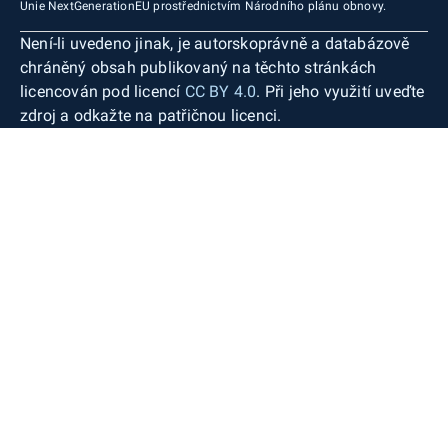
Unie NextGenerationEU prostřednictvím Národního plánu obnovy.
Není-li uvedeno jinak, je autorskoprávně a databázově
chráněný obsah publikovaný na těchto stránkách
licencován pod licencí
CC BY 4.0
. Při jeho využití uveďte
zdroj a odkažte na patřičnou licenci.