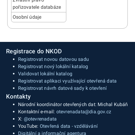
pořizovatele databáze
Osobní údaje
Registrace do NKOD
Registrovat novou datovou sadu
Registrovat nový lokální katalog
Validovat lokální katalog
Registrovat aplikaci využívající otevřená data
Registrovat návrh datové sady k otevření
Kontakty
Národní koordinátor otevřených dat: Michal Kubáň
Kontaktní e-mail:
otevrenadata@dia.gov.cz
X:
@otevrenadata
YouTube:
Otevřená data - vzdělávání
Digitální a informační agentura