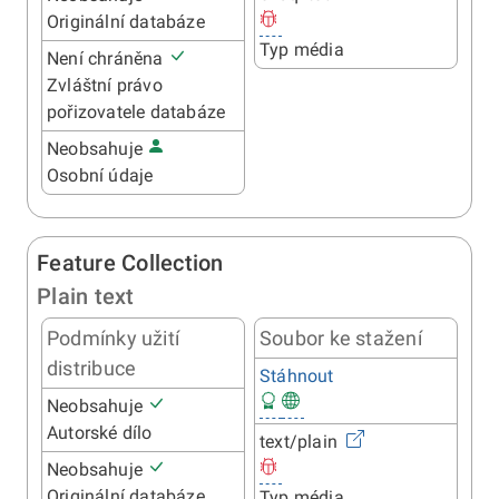
Originální databáze
Typ média
Není chráněna
Zvláštní právo
pořizovatele databáze
Neobsahuje
Osobní údaje
Feature Collection
Plain text
Podmínky užití
Soubor ke stažení
distribuce
Stáhnout
Neobsahuje
Autorské dílo
text/plain
Neobsahuje
Originální databáze
Typ média