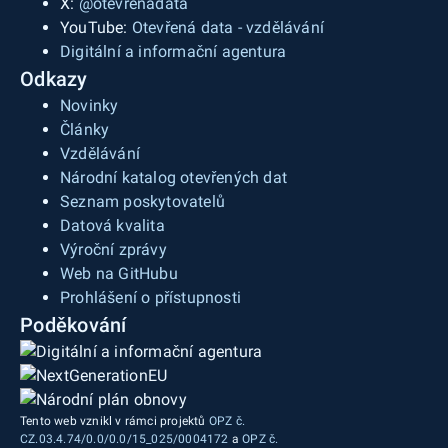
X:
@otevrenadata
YouTube:
Otevřená data - vzdělávání
Digitální a informační agentura
Odkazy
Novinky
Články
Vzdělávání
Národní katalog otevřených dat
Seznam poskytovatelů
Datová kvalita
Výroční zprávy
Web na GitHubu
Prohlášení o přístupnosti
Poděkování
Tento web vznikl v rámci projektů
OPZ č.
CZ.03.4.74/0.0/0.0/15_025/0004172
a
OPZ č.