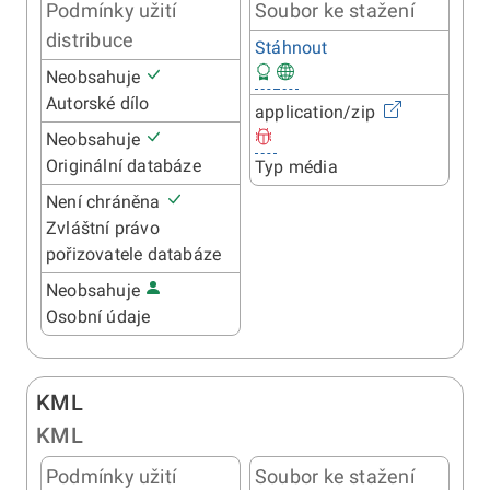
Podmínky užití
Soubor ke stažení
distribuce
Stáhnout
Neobsahuje
Autorské dílo
application/zip
Neobsahuje
Originální databáze
Typ média
Není chráněna
Zvláštní právo
pořizovatele databáze
Neobsahuje
Osobní údaje
KML
KML
Podmínky užití
Soubor ke stažení