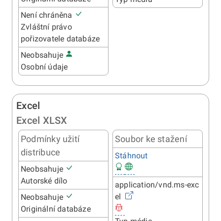
Není chráněna
Zvláštní právo
pořizovatele databáze
Neobsahuje
Osobní údaje
Excel
Excel XLSX
Podmínky užití
Soubor ke stažení
distribuce
Stáhnout
Neobsahuje
Autorské dílo
application/vnd.ms-exc
el
Neobsahuje
Originální databáze