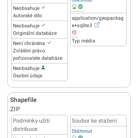
Neobsahuje
Autorské dílo
application/geopackag
e+sqlite3
Neobsahuje
Originální databáze
Typ média
Není chráněna
Zvláštní právo
pořizovatele databáze
Neobsahuje
Osobní údaje
Shapefile
ZIP
Podmínky užití
Soubor ke stažení
distribuce
Stáhnout