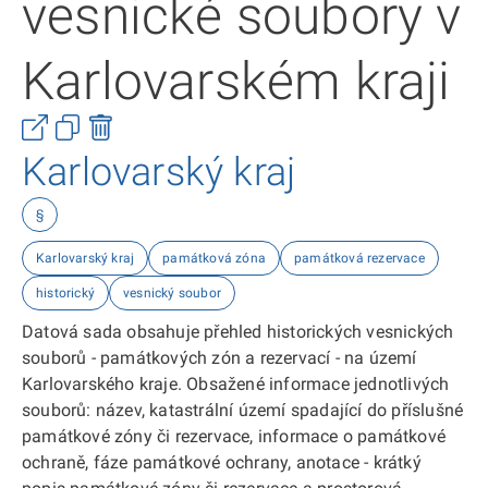
vesnické soubory v
Karlovarském kraji
Karlovarský kraj
§
Karlovarský kraj
památková zóna
památková rezervace
historický
vesnický soubor
Datová sada obsahuje přehled historických vesnických
souborů - památkových zón a rezervací - na území
Karlovarského kraje. Obsažené informace jednotlivých
souborů: název, katastrální území spadající do příslušné
památkové zóny či rezervace, informace o památkové
ochraně, fáze památkové ochrany, anotace - krátký