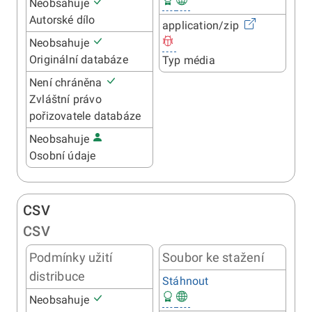
Neobsahuje
Autorské dílo
application/zip
Neobsahuje
Originální databáze
Typ média
Není chráněna
Zvláštní právo
pořizovatele databáze
Neobsahuje
Osobní údaje
CSV
CSV
Podmínky užití
Soubor ke stažení
distribuce
Stáhnout
Neobsahuje