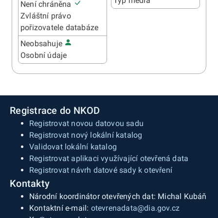
Typ média
Není chráněna
Zvláštní právo
pořizovatele databáze
Neobsahuje
Osobní údaje
Registrace do NKOD
Registrovat novou datovou sadu
Registrovat nový lokální katalog
Validovat lokální katalog
Registrovat aplikaci využívající otevřená data
Registrovat návrh datové sady k otevření
Kontakty
Národní koordinátor otevřených dat: Michal Kubáň
Kontaktní e-mail:
otevrenadata@dia.gov.cz