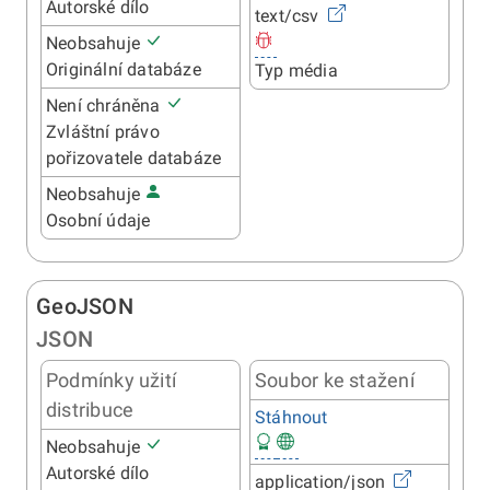
Autorské dílo
text/csv
Neobsahuje
Originální databáze
Typ média
Není chráněna
Zvláštní právo
pořizovatele databáze
Neobsahuje
Osobní údaje
GeoJSON
JSON
Podmínky užití
Soubor ke stažení
distribuce
Stáhnout
Neobsahuje
Autorské dílo
application/json