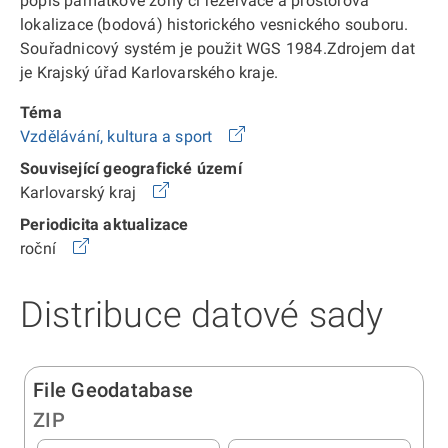
popis památkové zóny či rezervace a prostorová
lokalizace (bodová) historického vesnického souboru.
Souřadnicový systém je použit WGS 1984.Zdrojem dat
je Krajský úřad Karlovarského kraje.
Téma
Vzdělávání, kultura a sport
Související geografické území
Karlovarský kraj
Periodicita aktualizace
roční
Distribuce datové sady
File Geodatabase
ZIP