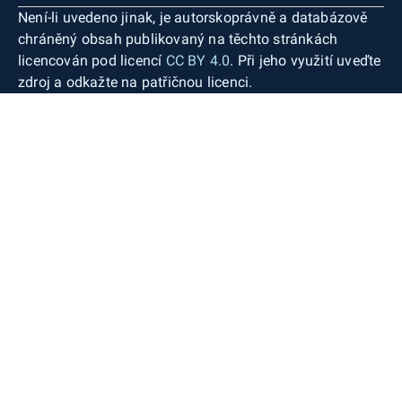
Není-li uvedeno jinak, je autorskoprávně a databázově
chráněný obsah publikovaný na těchto stránkách
licencován pod licencí
CC BY 4.0
. Při jeho využití uveďte
zdroj a odkažte na patřičnou licenci.