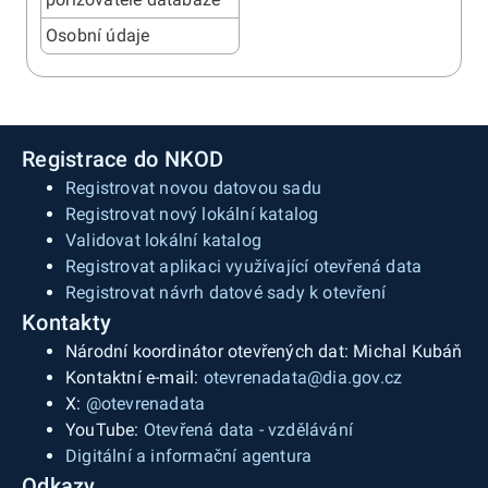
Osobní údaje
Registrace do NKOD
Registrovat novou datovou sadu
Registrovat nový lokální katalog
Validovat lokální katalog
Registrovat aplikaci využívající otevřená data
Registrovat návrh datové sady k otevření
Kontakty
Národní koordinátor otevřených dat: Michal Kubáň
Kontaktní e-mail:
otevrenadata@dia.gov.cz
X:
@otevrenadata
YouTube:
Otevřená data - vzdělávání
Digitální a informační agentura
Odkazy