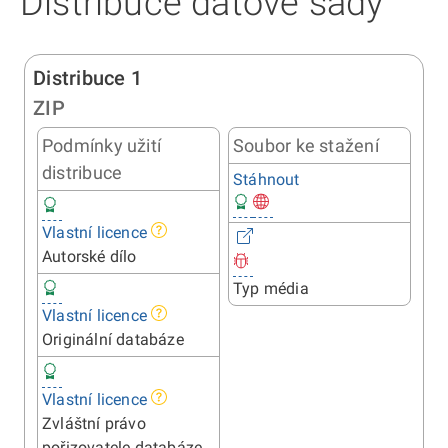
Distribuce datové sady
Distribuce 1
ZIP
Podmínky užití
Soubor ke stažení
distribuce
Stáhnout
Vlastní licence
Autorské dílo
Typ média
Vlastní licence
Originální databáze
Vlastní licence
Zvláštní právo
pořizovatele databáze