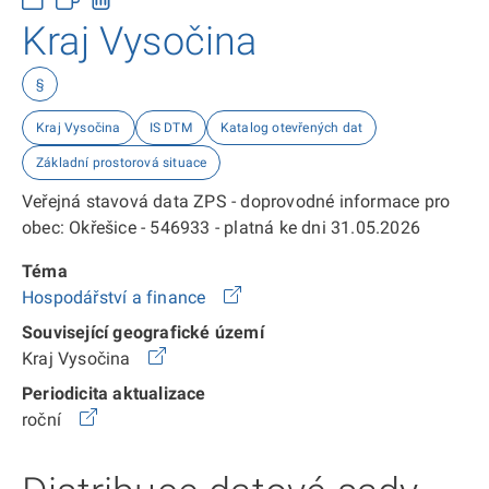
Kraj Vysočina
§
Kraj Vysočina
IS DTM
Katalog otevřených dat
Základní prostorová situace
Veřejná stavová data ZPS - doprovodné informace pro
obec: Okřešice - 546933 - platná ke dni 31.05.2026
Téma
Hospodářství a finance
Související geografické území
Kraj Vysočina
Periodicita aktualizace
roční