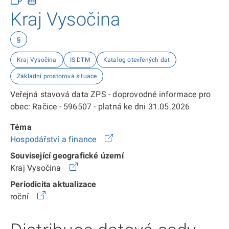
Kraj Vysočina
§
Kraj Vysočina
IS DTM
Katalog otevřených dat
Základní prostorová situace
Veřejná stavová data ZPS - doprovodné informace pro
obec: Račice - 596507 - platná ke dni 31.05.2026
Téma
Hospodářství a finance
Související geografické území
Kraj Vysočina
Periodicita aktualizace
roční