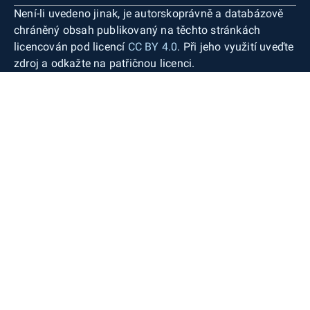
Není-li uvedeno jinak, je autorskoprávně a databázově
chráněný obsah publikovaný na těchto stránkách
licencován pod licencí
CC BY 4.0
. Při jeho využití uveďte
zdroj a odkažte na patřičnou licenci.