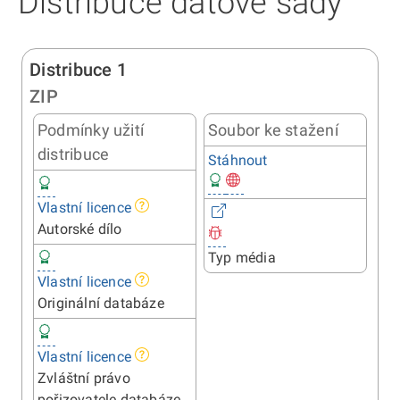
Distribuce datové sady
Distribuce 1
ZIP
Podmínky užití
Soubor ke stažení
distribuce
Stáhnout
Vlastní licence
Autorské dílo
Typ média
Vlastní licence
Originální databáze
Vlastní licence
Zvláštní právo
pořizovatele databáze