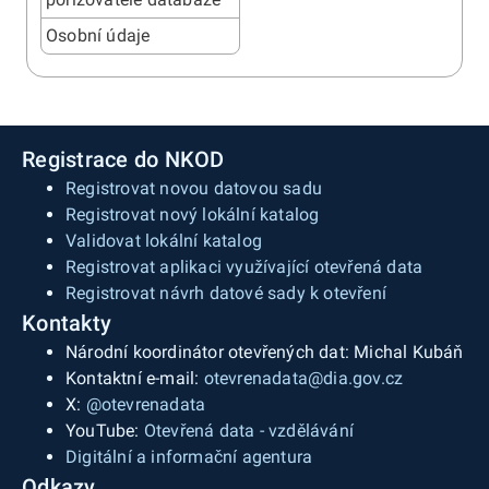
Osobní údaje
Registrace do NKOD
Registrovat novou datovou sadu
Registrovat nový lokální katalog
Validovat lokální katalog
Registrovat aplikaci využívající otevřená data
Registrovat návrh datové sady k otevření
Kontakty
Národní koordinátor otevřených dat: Michal Kubáň
Kontaktní e-mail:
otevrenadata@dia.gov.cz
X:
@otevrenadata
YouTube:
Otevřená data - vzdělávání
Digitální a informační agentura
Odkazy