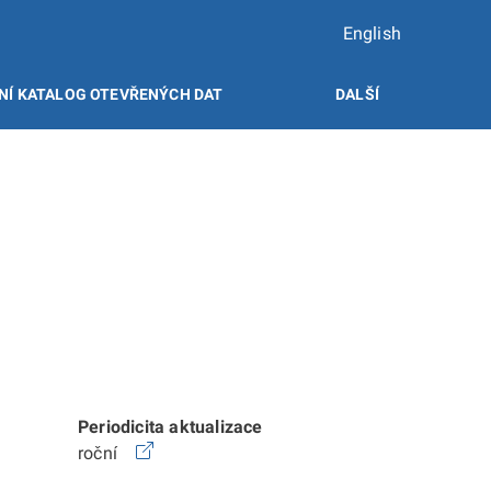
English
NÍ KATALOG OTEVŘENÝCH DAT
DALŠÍ
Periodicita aktualizace
roční