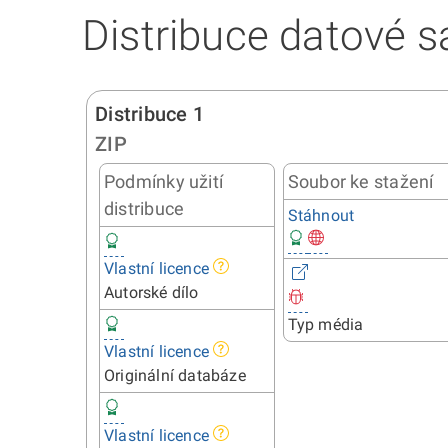
Distribuce datové s
Distribuce 1
ZIP
Podmínky užití
Soubor ke stažení
distribuce
Stáhnout
Vlastní licence
Autorské dílo
Typ média
Vlastní licence
Originální databáze
Vlastní licence