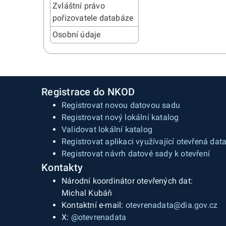
Zvláštní právo
pořizovatele databáze
Osobní údaje
Registrace do NKOD
Registrovat novou datovou sadu
Registrovat nový lokální katalog
Validovat lokální katalog
Registrovat aplikaci využívající otevřená dat
Registrovat návrh datové sady k otevření
Kontakty
Národní koordinátor otevřených dat:
Michal Kubáň
Kontaktní e-mail:
otevrenadata@dia.gov.cz
X:
@otevrenadata