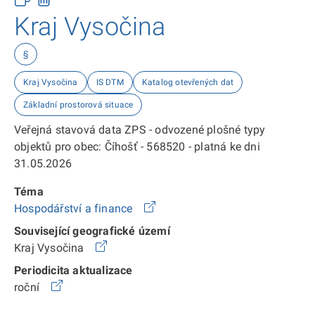
Kraj Vysočina
§
Kraj Vysočina
IS DTM
Katalog otevřených dat
Základní prostorová situace
Veřejná stavová data ZPS - odvozené plošné typy
objektů pro obec: Číhošť - 568520 - platná ke dni
31.05.2026
Téma
Hospodářství a finance
Související geografické území
Kraj Vysočina
Periodicita aktualizace
roční