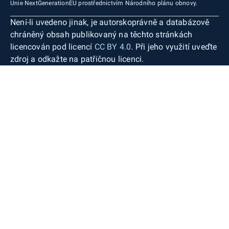
Unie NextGenerationEU prostřednictvím Národního plánu obnovy.
Není-li uvedeno jinak, je autorskoprávně a databázově
chráněný obsah publikovaný na těchto stránkách
licencován pod licencí
CC BY 4.0
. Při jeho využití uveďte
zdroj a odkažte na patřičnou licenci.