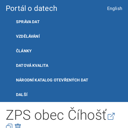
Portál o datech
English
SPRÁVA DAT
VZDĚLÁVÁNÍ
ČLÁNKY
DATOVÁ KVALITA
NÁRODNÍ KATALOG OTEVŘENÝCH DAT
DALŠÍ
ZPS obec Číhošť