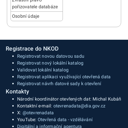
pořizovatele databáze
Osobní údaje
Registrace do NKOD
Registrovat novou datovou sadu
Registrovat nový lokální katalog
Validovat lokální katalog
Registrovat aplikaci využívající otevřená data
Registrovat návrh datové sady k otevření
Kontakty
Národní koordinátor otevřených dat: Michal Kubáň
Kontaktní e-mail:
otevrenadata@dia.gov.cz
X:
@otevrenadata
YouTube:
Otevřená data - vzdělávání
Digitální a informační agentura