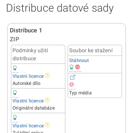
Distribuce datové sady
Distribuce 1
ZIP
Podmínky užití
Soubor ke stažení
distribuce
Stáhnout
Vlastní licence
Autorské dílo
Typ média
Vlastní licence
Originální databáze
Vlastní licence
Zvláštní právo