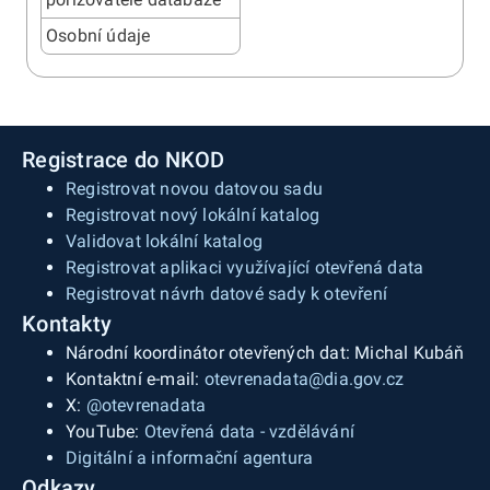
Osobní údaje
Registrace do NKOD
Registrovat novou datovou sadu
Registrovat nový lokální katalog
Validovat lokální katalog
Registrovat aplikaci využívající otevřená data
Registrovat návrh datové sady k otevření
Kontakty
Národní koordinátor otevřených dat: Michal Kubáň
Kontaktní e-mail:
otevrenadata@dia.gov.cz
X:
@otevrenadata
YouTube:
Otevřená data - vzdělávání
Digitální a informační agentura
Odkazy