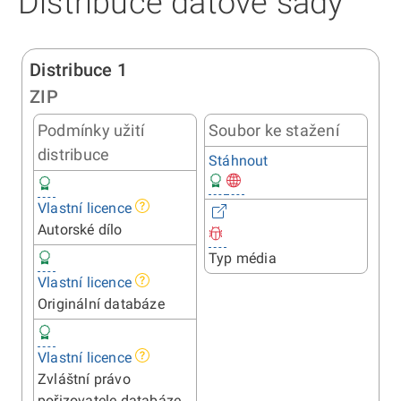
Distribuce datové sady
Distribuce 1
ZIP
Podmínky užití
Soubor ke stažení
distribuce
Stáhnout
Vlastní licence
Autorské dílo
Typ média
Vlastní licence
Originální databáze
Vlastní licence
Zvláštní právo
pořizovatele databáze