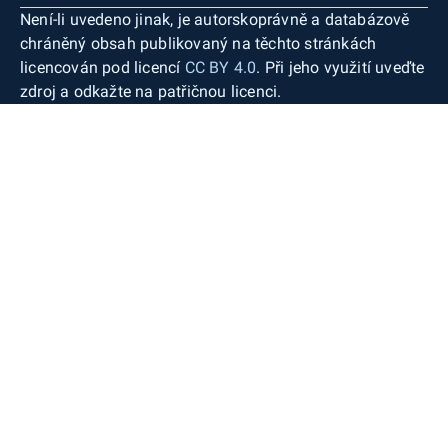
Není-li uvedeno jinak, je autorskoprávně a databázově
chráněný obsah publikovaný na těchto stránkách
licencován pod licencí
CC BY 4.0
. Při jeho využití uveďte
zdroj a odkažte na patřičnou licenci.