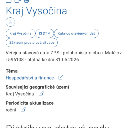
Kraj Vysočina
§
Kraj Vysočina
IS DTM
Katalog otevřených dat
Základní prostorová situace
Veřejná stavová data ZPS - polohopis pro obec: Matějov
- 596108 - platná ke dni 31.05.2026
Téma
Hospodářství a finance
Související geografické území
Kraj Vysočina
Periodicita aktualizace
roční