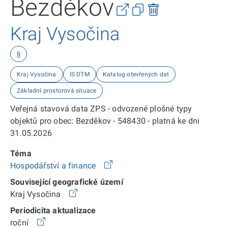
Bezděkov
Kraj Vysočina
§
Kraj Vysočina
IS DTM
Katalog otevřených dat
Základní prostorová situace
Veřejná stavová data ZPS - odvozené plošné typy
objektů pro obec: Bezděkov - 548430 - platná ke dni
31.05.2026
Téma
Hospodářství a finance
Související geografické území
Kraj Vysočina
Periodicita aktualizace
roční