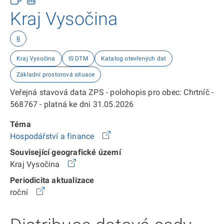
Kraj Vysočina
§
Kraj Vysočina
IS DTM
Katalog otevřených dat
Základní prostorová situace
Veřejná stavová data ZPS - polohopis pro obec: Chrtníč -
568767 - platná ke dni 31.05.2026
Téma
Hospodářství a finance
Související geografické území
Kraj Vysočina
Periodicita aktualizace
roční