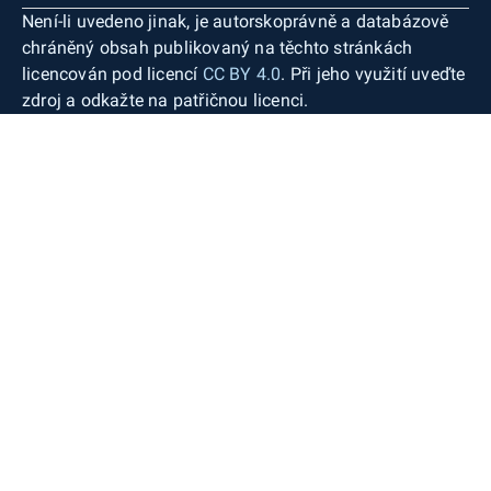
Není-li uvedeno jinak, je autorskoprávně a databázově
chráněný obsah publikovaný na těchto stránkách
licencován pod licencí
CC BY 4.0
. Při jeho využití uveďte
zdroj a odkažte na patřičnou licenci.