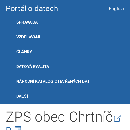
Portál o datech
English
SPRÁVA DAT
VZDĚLÁVÁNÍ
ČLÁNKY
DATOVÁ KVALITA
NÁRODNÍ KATALOG OTEVŘENÝCH DAT
DALŠÍ
ZPS obec Chrtníč