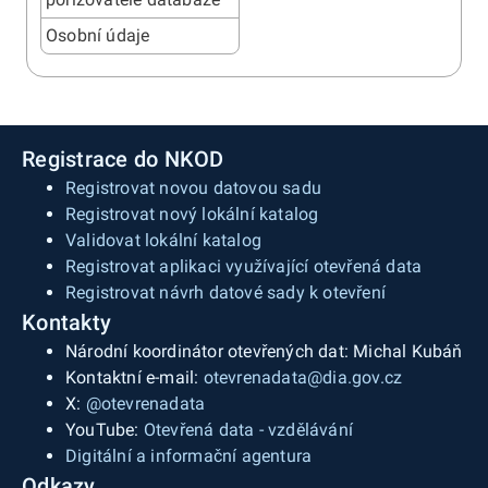
Osobní údaje
Registrace do NKOD
Registrovat novou datovou sadu
Registrovat nový lokální katalog
Validovat lokální katalog
Registrovat aplikaci využívající otevřená data
Registrovat návrh datové sady k otevření
Kontakty
Národní koordinátor otevřených dat: Michal Kubáň
Kontaktní e-mail:
otevrenadata@dia.gov.cz
X:
@otevrenadata
YouTube:
Otevřená data - vzdělávání
Digitální a informační agentura
Odkazy