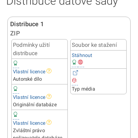
Distribuce datové sady
Distribuce 1
ZIP
Podmínky užití
Soubor ke stažení
distribuce
Stáhnout
Vlastní licence
Autorské dílo
Typ média
Vlastní licence
Originální databáze
Vlastní licence
Zvláštní právo
pořizovatele databáze