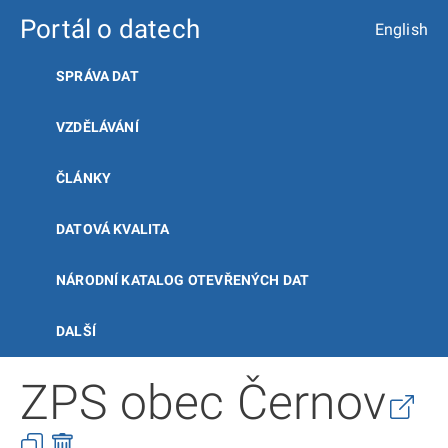
Portál o datech
English
SPRÁVA DAT
VZDĚLÁVÁNÍ
ČLÁNKY
DATOVÁ KVALITA
NÁRODNÍ KATALOG OTEVŘENÝCH DAT
DALŠÍ
ZPS obec Černov