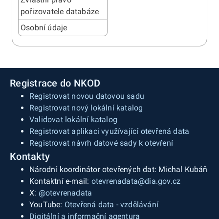
pořizovatele databáze
Osobní údaje
Registrace do NKOD
Registrovat novou datovou sadu
Registrovat nový lokální katalog
Validovat lokální katalog
Registrovat aplikaci využívající otevřená data
Registrovat návrh datové sady k otevření
Kontakty
Národní koordinátor otevřených dat: Michal Kubáň
Kontaktní e-mail:
otevrenadata@dia.gov.cz
X:
@otevrenadata
YouTube:
Otevřená data - vzdělávání
Digitální a informační agentura