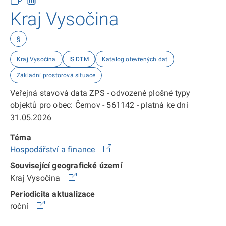
Kraj Vysočina
§
Kraj Vysočina
IS DTM
Katalog otevřených dat
Základní prostorová situace
Veřejná stavová data ZPS - odvozené plošné typy
objektů pro obec: Černov - 561142 - platná ke dni
31.05.2026
Téma
Hospodářství a finance
Související geografické území
Kraj Vysočina
Periodicita aktualizace
roční