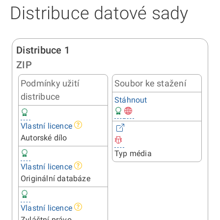
Distribuce datové sady
Distribuce 1
ZIP
Podmínky užití
Soubor ke stažení
distribuce
Stáhnout
Vlastní licence
Autorské dílo
Typ média
Vlastní licence
Originální databáze
Vlastní licence
Zvláštní právo