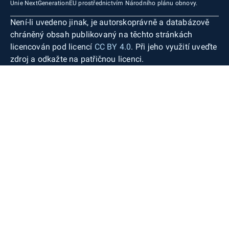
Unie NextGenerationEU prostřednictvím Národního plánu obnovy.
Není-li uvedeno jinak, je autorskoprávně a databázově
chráněný obsah publikovaný na těchto stránkách
licencován pod licencí
CC BY 4.0
. Při jeho využití uveďte
zdroj a odkažte na patřičnou licenci.