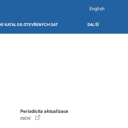
English
NÍ KATALOG OTEVŘENÝCH DAT
DALŠÍ
Periodicita aktualizace
roční