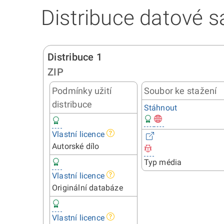
Distribuce datové s
Distribuce 1
ZIP
Podmínky užití
Soubor ke stažení
distribuce
Stáhnout
Vlastní licence
Autorské dílo
Typ média
Vlastní licence
Originální databáze
Vlastní licence