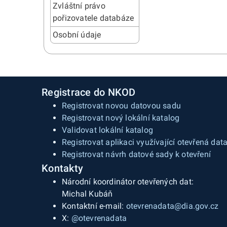
Zvláštní právo
pořizovatele databáze
Osobní údaje
Registrace do NKOD
Registrovat novou datovou sadu
Registrovat nový lokální katalog
Validovat lokální katalog
Registrovat aplikaci využívající otevřená dat
Registrovat návrh datové sady k otevření
Kontakty
Národní koordinátor otevřených dat:
Michal Kubáň
Kontaktní e-mail:
otevrenadata@dia.gov.cz
X:
@otevrenadata