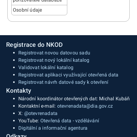
Osobní údaje
Registrace do NKOD
Registrovat novou datovou sadu
Registrovat nový lokální katalog
Validovat lokální katalog
Registrovat aplikaci využívající otevřená data
Registrovat návrh datové sady k otevření
Kontakty
Národní koordinátor otevřených dat: Michal Kubáň
Kontaktní e-mail:
otevrenadata@dia.gov.cz
X:
@otevrenadata
YouTube:
Otevřená data - vzdělávání
Digitální a informační agentura
Odkazy