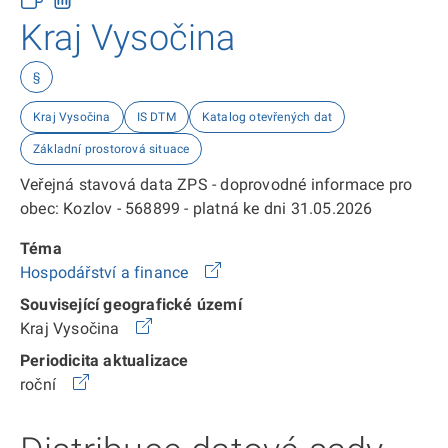
Kraj Vysočina
§
Kraj Vysočina
IS DTM
Katalog otevřených dat
Základní prostorová situace
Veřejná stavová data ZPS - doprovodné informace pro
obec: Kozlov - 568899 - platná ke dni 31.05.2026
Téma
Hospodářství a finance
Související geografické území
Kraj Vysočina
Periodicita aktualizace
roční