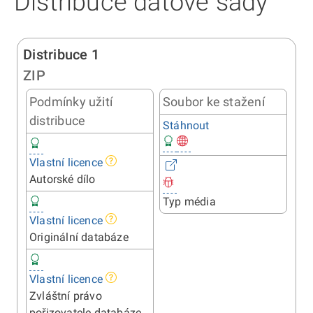
Distribuce datové sady
Distribuce 1
ZIP
Podmínky užití
Soubor ke stažení
distribuce
Stáhnout
Vlastní licence
Autorské dílo
Typ média
Vlastní licence
Originální databáze
Vlastní licence
Zvláštní právo
pořizovatele databáze