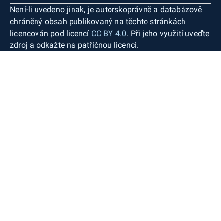
Není-li uvedeno jinak, je autorskoprávně a databázově
chráněný obsah publikovaný na těchto stránkách
licencován pod licencí
CC BY 4.0
. Při jeho využití uveďte
zdroj a odkažte na patřičnou licenci.