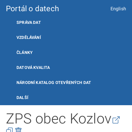
Portál o datech
English
SPRÁVA DAT
VZDĚLÁVÁNÍ
ČLÁNKY
DATOVÁ KVALITA
NÁRODNÍ KATALOG OTEVŘENÝCH DAT
DALŠÍ
ZPS obec Kozlov