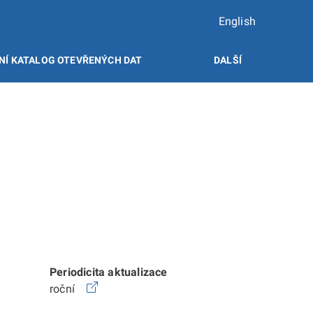
English
NÍ KATALOG OTEVŘENÝCH DAT
DALŠÍ
Periodicita aktualizace
roční