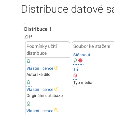
Distribuce datové s
Distribuce 1
ZIP
Podmínky užití
Soubor ke stažení
distribuce
Stáhnout
Vlastní licence
Autorské dílo
Typ média
Vlastní licence
Originální databáze
Vlastní licence