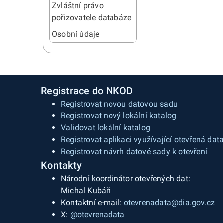
Zvláštní právo
pořizovatele databáze
Osobní údaje
Registrace do NKOD
Registrovat novou datovou sadu
Registrovat nový lokální katalog
Validovat lokální katalog
Registrovat aplikaci využívající otevřená dat
Registrovat návrh datové sady k otevření
Kontakty
Národní koordinátor otevřených dat:
Michal Kubáň
Kontaktní e-mail:
otevrenadata@dia.gov.cz
X:
@otevrenadata