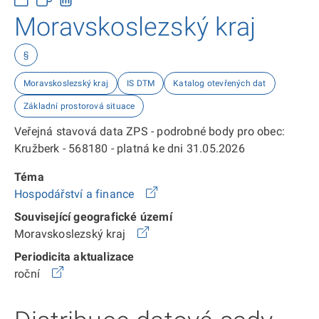
Moravskoslezský kraj
§
Moravskoslezský kraj
IS DTM
Katalog otevřených dat
Základní prostorová situace
Veřejná stavová data ZPS - podrobné body pro obec:
Kružberk - 568180 - platná ke dni 31.05.2026
Téma
Hospodářství a finance
Související geografické území
Moravskoslezský kraj
Periodicita aktualizace
roční