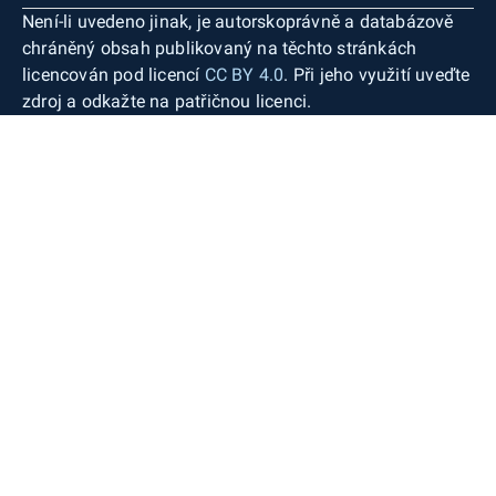
Není-li uvedeno jinak, je autorskoprávně a databázově
chráněný obsah publikovaný na těchto stránkách
licencován pod licencí
CC BY 4.0
. Při jeho využití uveďte
zdroj a odkažte na patřičnou licenci.