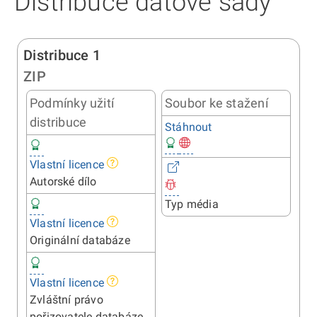
Distribuce datové sady
Distribuce 1
ZIP
Podmínky užití
Soubor ke stažení
distribuce
Stáhnout
Vlastní licence
Autorské dílo
Typ média
Vlastní licence
Originální databáze
Vlastní licence
Zvláštní právo
pořizovatele databáze