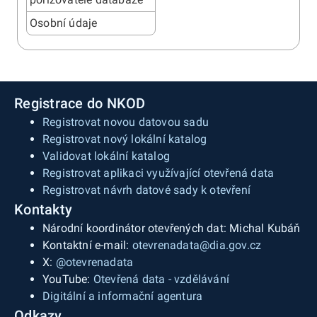
Osobní údaje
Registrace do NKOD
Registrovat novou datovou sadu
Registrovat nový lokální katalog
Validovat lokální katalog
Registrovat aplikaci využívající otevřená data
Registrovat návrh datové sady k otevření
Kontakty
Národní koordinátor otevřených dat: Michal Kubáň
Kontaktní e-mail:
otevrenadata@dia.gov.cz
X:
@otevrenadata
YouTube:
Otevřená data - vzdělávání
Digitální a informační agentura
Odkazy