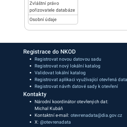
Zvláštní právo
pořizovatele databáze
Osobní údaje
Registrace do NKOD
Registrovat novou datovou sadu
Registrovat nový lokální katalog
Validovat lokální katalog
Registrovat aplikaci využívající otevřená dat
Registrovat návrh datové sady k otevření
Kontakty
Národní koordinátor otevřených dat:
Michal Kubáň
Kontaktní e-mail:
otevrenadata@dia.gov.cz
X:
@otevrenadata