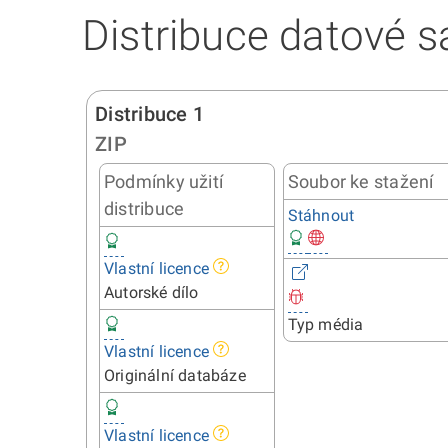
Distribuce datové s
Distribuce 1
ZIP
Podmínky užití
Soubor ke stažení
distribuce
Stáhnout
Vlastní licence
Autorské dílo
Typ média
Vlastní licence
Originální databáze
Vlastní licence