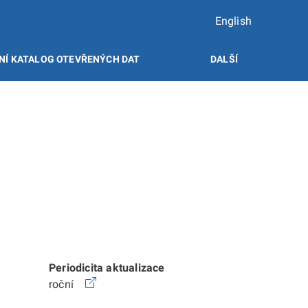
English
NÍ KATALOG OTEVŘENÝCH DAT
DALŠÍ
Periodicita aktualizace
roční