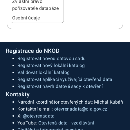
Zvláštní právo
pořizovatele databáze
Osobní údaje
Registrace do NKOD
Registrovat novou datovou sadu
Registrovat nový lokální katalog
Validovat lokální katalog
Registrovat aplikaci využívající otevřená data
Registrovat návrh datové sady k otevření
Kontakty
Národní koordinátor otevřených dat: Michal Kubáň
Kontaktní e-mail:
otevrenadata@dia.gov.cz
X:
@otevrenadata
YouTube:
Otevřená data - vzdělávání
Digitální a informační agentura