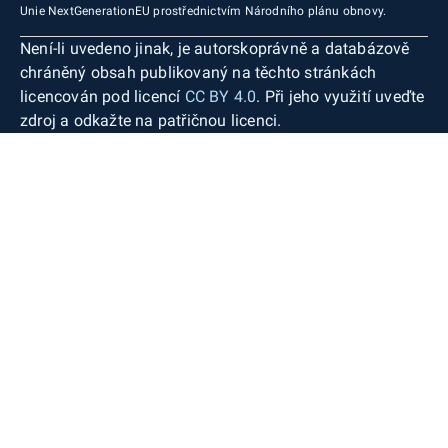
Unie NextGenerationEU prostřednictvím Národního plánu obnovy.
Není-li uvedeno jinak, je autorskoprávně a databázově
chráněný obsah publikovaný na těchto stránkách
licencován pod licencí
CC BY 4.0
. Při jeho využití uveďte
zdroj a odkažte na patřičnou licenci.