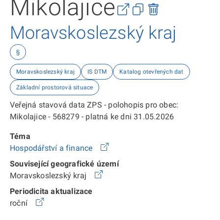
Mikolajice
Moravskoslezský kraj
§
Moravskoslezský kraj
IS DTM
Katalog otevřených dat
Základní prostorová situace
Veřejná stavová data ZPS - polohopis pro obec:
Mikolajice - 568279 - platná ke dni 31.05.2026
Téma
Hospodářství a finance
Související geografické území
Moravskoslezský kraj
Periodicita aktualizace
roční