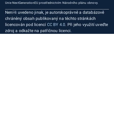
Unie NextGenerationEU prostřednictvím Národního plánu obnovy.
Není-li uvedeno jinak, je autorskoprávně a databázově
chráněný obsah publikovaný na těchto stránkách
licencován pod licencí
CC BY 4.0
. Při jeho využití uveďte
zdroj a odkažte na patřičnou licenci.