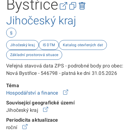
Bystřice
Jihočeský kraj
§
Jihočeský kraj
IS DTM
Katalog otevřených dat
Základní prostorová situace
Veřejná stavová data ZPS - podrobné body pro obec:
Nová Bystřice - 546798 - platná ke dni 31.05.2026
Téma
Hospodářství a finance
Související geografické území
Jihočeský kraj
Periodicita aktualizace
roční