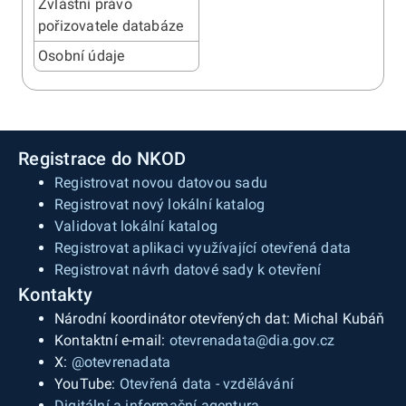
Zvláštní právo
pořizovatele databáze
Osobní údaje
Registrace do NKOD
Registrovat novou datovou sadu
Registrovat nový lokální katalog
Validovat lokální katalog
Registrovat aplikaci využívající otevřená data
Registrovat návrh datové sady k otevření
Kontakty
Národní koordinátor otevřených dat: Michal Kubáň
Kontaktní e-mail:
otevrenadata@dia.gov.cz
X:
@otevrenadata
YouTube:
Otevřená data - vzdělávání
Digitální a informační agentura