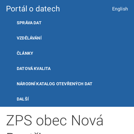
Portál o datech
English
SPRÁVA DAT
VZDĚLÁVÁNÍ
ČLÁNKY
DATOVÁ KVALITA
NÁRODNÍ KATALOG OTEVŘENÝCH DAT
DALŠÍ
ZPS obec Nová