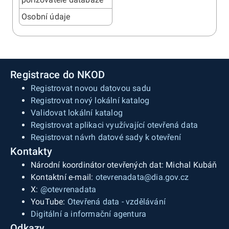
Osobní údaje
Registrace do NKOD
Registrovat novou datovou sadu
Registrovat nový lokální katalog
Validovat lokální katalog
Registrovat aplikaci využívající otevřená data
Registrovat návrh datové sady k otevření
Kontakty
Národní koordinátor otevřených dat: Michal Kubáň
Kontaktní e-mail:
otevrenadata@dia.gov.cz
X:
@otevrenadata
YouTube:
Otevřená data - vzdělávání
Digitální a informační agentura
Odkazy