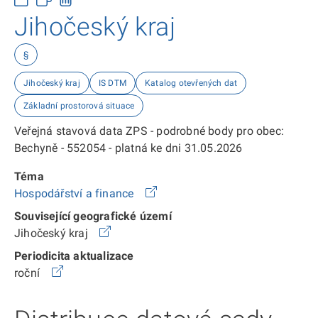
Jihočeský kraj
§
Jihočeský kraj
IS DTM
Katalog otevřených dat
Základní prostorová situace
Veřejná stavová data ZPS - podrobné body pro obec:
Bechyně - 552054 - platná ke dni 31.05.2026
Téma
Hospodářství a finance
Související geografické území
Jihočeský kraj
Periodicita aktualizace
roční