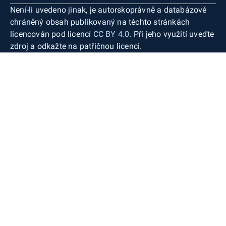
Není-li uvedeno jinak, je autorskoprávně a databázově
chráněný obsah publikovaný na těchto stránkách
licencován pod licencí
CC BY 4.0
. Při jeho využití uveďte
zdroj a odkažte na patřičnou licenci.