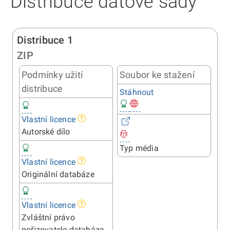
Distribuce datové sady
Distribuce 1
ZIP
Podmínky užití
Soubor ke stažení
distribuce
Stáhnout
Vlastní licence
Autorské dílo
Typ média
Vlastní licence
Originální databáze
Vlastní licence
Zvláštní právo
pořizovatele databáze