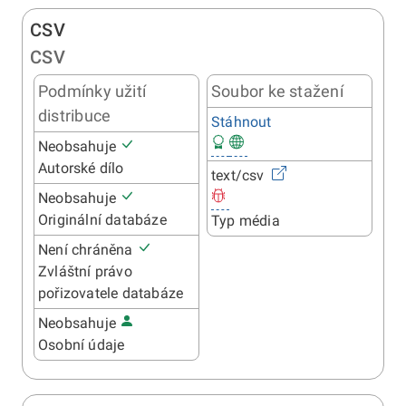
CSV
CSV
Podmínky užití
Soubor ke stažení
distribuce
Stáhnout
Neobsahuje
Autorské dílo
text/csv
Neobsahuje
Originální databáze
Typ média
Není chráněna
Zvláštní právo
pořizovatele databáze
Neobsahuje
Osobní údaje