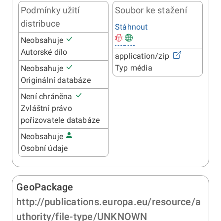
Podmínky užití
Soubor ke stažení
distribuce
Stáhnout
Neobsahuje
Autorské dílo
application/zip
Typ média
Neobsahuje
Originální databáze
Není chráněna
Zvláštní právo
pořizovatele databáze
Neobsahuje
Osobní údaje
GeoPackage
http://publications.europa.eu/resource/a
uthority/file-type/UNKNOWN