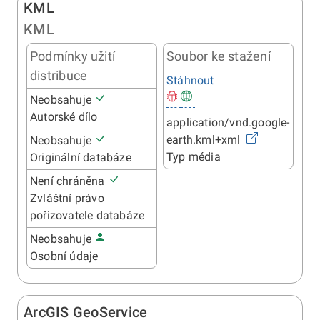
KML
KML
Podmínky užití
Soubor ke stažení
distribuce
Stáhnout
Neobsahuje
Autorské dílo
application/vnd.google-
earth.kml+xml
Neobsahuje
Typ média
Originální databáze
Není chráněna
Zvláštní právo
pořizovatele databáze
Neobsahuje
Osobní údaje
ArcGIS GeoService