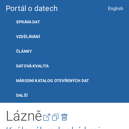
Portál o datech
English
SPRÁVA DAT
VZDĚLÁVÁNÍ
ČLÁNKY
DATOVÁ KVALITA
NÁRODNÍ KATALOG OTEVŘENÝCH DAT
DALŠÍ
Lázně