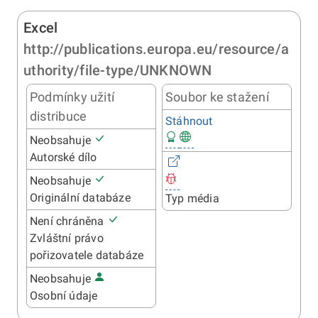
Excel
http://publications.europa.eu/resource/a
uthority/file-type/UNKNOWN
Podmínky užití
Soubor ke stažení
distribuce
Stáhnout
Neobsahuje
Autorské dílo
Neobsahuje
Originální databáze
Typ média
Není chráněna
Zvláštní právo
pořizovatele databáze
Neobsahuje
Osobní údaje