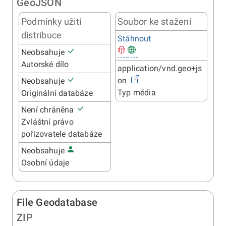
GeoJSON
Podmínky užití
Soubor ke stažení
distribuce
Stáhnout
Neobsahuje
Autorské dílo
application/vnd.geo+js
on
Neobsahuje
Typ média
Originální databáze
Není chráněna
Zvláštní právo
pořizovatele databáze
Neobsahuje
Osobní údaje
File Geodatabase
ZIP