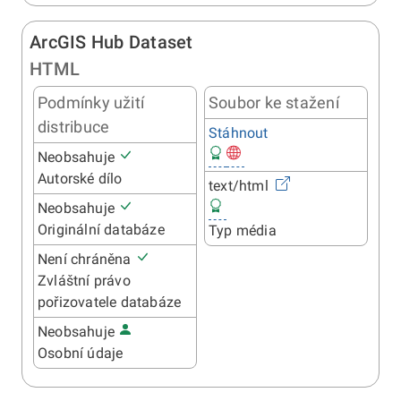
ArcGIS Hub Dataset
HTML
Podmínky užití
Soubor ke stažení
distribuce
Stáhnout
Neobsahuje
Autorské dílo
text/html
Neobsahuje
Originální databáze
Typ média
Není chráněna
Zvláštní právo
pořizovatele databáze
Neobsahuje
Osobní údaje