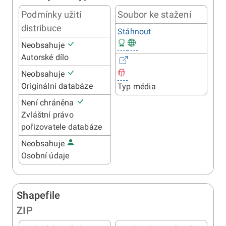
Podmínky užití
Soubor ke stažení
distribuce
Stáhnout
Neobsahuje
Autorské dílo
Neobsahuje
Originální databáze
Typ média
Není chráněna
Zvláštní právo
pořizovatele databáze
Neobsahuje
Osobní údaje
Shapefile
ZIP