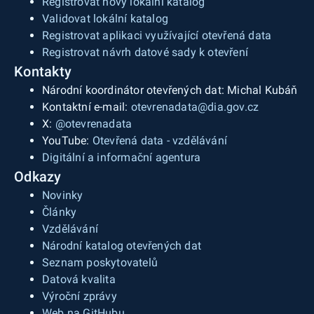
Registrovat nový lokální katalog
Validovat lokální katalog
Registrovat aplikaci využívající otevřená data
Registrovat návrh datové sady k otevření
Kontakty
Národní koordinátor otevřených dat: Michal Kubáň
Kontaktní e-mail:
otevrenadata@dia.gov.cz
X:
@otevrenadata
YouTube:
Otevřená data - vzdělávání
Digitální a informační agentura
Odkazy
Novinky
Články
Vzdělávání
Národní katalog otevřených dat
Seznam poskytovatelů
Datová kvalita
Výroční zprávy
Web na GitHubu