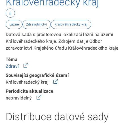
Královéhradecký kraj
§
Lázně
Zdravotnictví
Královéhradecký kraj
Datová sada s prostorovou lokalizací lázní na území
Královéhradeckého kraje. Zdrojem dat je Odbor
zdravotnictví Krajského úřadu Královéhradeckého kraje.
Téma
Zdraví
Související geografické území
Královéhradecký kraj
Periodicita aktualizace
nepravidelný
Distribuce datové sady