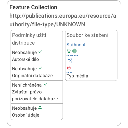
Feature Collection
http://publications.europa.eu/resource/a
uthority/file-type/UNKNOWN
Podmínky užití
Soubor ke stažení
distribuce
Stáhnout
Neobsahuje
Autorské dílo
Neobsahuje
Originální databáze
Typ média
Není chráněna
Zvláštní právo
pořizovatele databáze
Neobsahuje
Osobní údaje