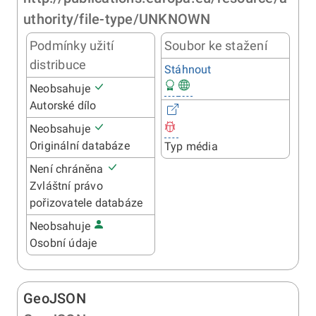
uthority/file-type/UNKNOWN
Podmínky užití
Soubor ke stažení
distribuce
Stáhnout
Neobsahuje
Autorské dílo
Neobsahuje
Originální databáze
Typ média
Není chráněna
Zvláštní právo
pořizovatele databáze
Neobsahuje
Osobní údaje
GeoJSON