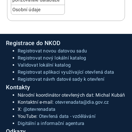
Osobní údaje
Registrace do NKOD
Registrovat novou datovou sadu
Registrovat nový lokální katalog
Validovat lokální katalog
Registrovat aplikaci využívající otevřená data
Registrovat návrh datové sady k otevření
Kontakty
Národní koordinátor otevřených dat: Michal Kubáň
Kontaktní e-mail:
otevrenadata@dia.gov.cz
X:
@otevrenadata
YouTube:
Otevřená data - vzdělávání
Digitální a informační agentura
Odkazy