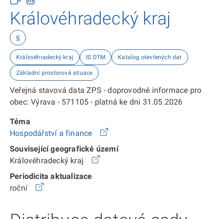
Královéhradecký kraj
§
Královéhradecký kraj
IS DTM
Katalog otevřených dat
Základní prostorová situace
Veřejná stavová data ZPS - doprovodné informace pro
obec: Výrava - 571105 - platná ke dni 31.05.2026
Téma
Hospodářství a finance
Související geografické území
Královéhradecký kraj
Periodicita aktualizace
roční