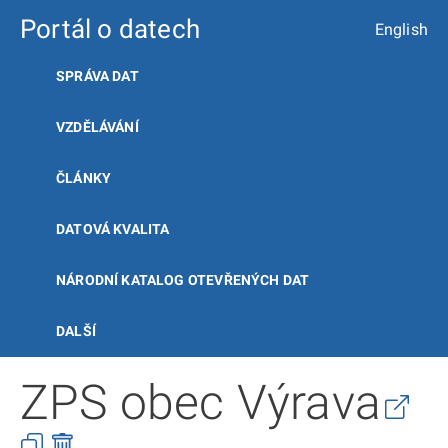
Portál o datech
English
SPRÁVA DAT
VZDĚLÁVÁNÍ
ČLÁNKY
DATOVÁ KVALITA
NÁRODNÍ KATALOG OTEVŘENÝCH DAT
DALŠÍ
ZPS obec Výrava