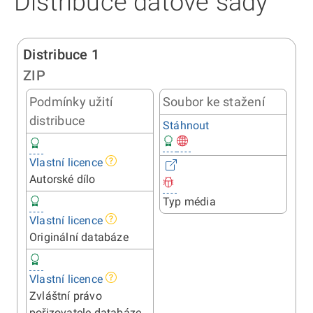
Distribuce datové sady
Distribuce 1
ZIP
Podmínky užití
Soubor ke stažení
distribuce
Stáhnout
Vlastní licence
Autorské dílo
Typ média
Vlastní licence
Originální databáze
Vlastní licence
Zvláštní právo
pořizovatele databáze