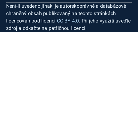
Není-li uvedeno jinak, je autorskoprávně a databázově
chráněný obsah publikovaný na těchto stránkách
licencován pod licencí
CC BY 4.0
. Při jeho využití uveďte
zdroj a odkažte na patřičnou licenci.