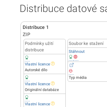
Distribuce datové s
Distribuce 1
ZIP
Podmínky užití
Soubor ke stažení
distribuce
Stáhnout
Vlastní licence
Autorské dílo
Typ média
Vlastní licence
Originální databáze
Vlastní licence