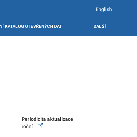
English
NÍ KATALOG OTEVŘENÝCH DAT
DALŠÍ
Periodicita aktualizace
roční