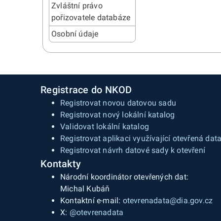
Zvláštní právo
pořizovatele databáze
Osobní údaje
Registrace do NKOD
Registrovat novou datovou sadu
Registrovat nový lokální katalog
Validovat lokální katalog
Registrovat aplikaci využívající otevřená dat
Registrovat návrh datové sady k otevření
Kontakty
Národní koordinátor otevřených dat:
Michal Kubáň
Kontaktní e-mail:
otevrenadata@dia.gov.cz
X:
@otevrenadata