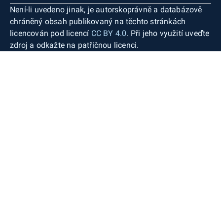
Není-li uvedeno jinak, je autorskoprávně a databázově
chráněný obsah publikovaný na těchto stránkách
licencován pod licencí
CC BY 4.0
. Při jeho využití uveďte
zdroj a odkažte na patřičnou licenci.