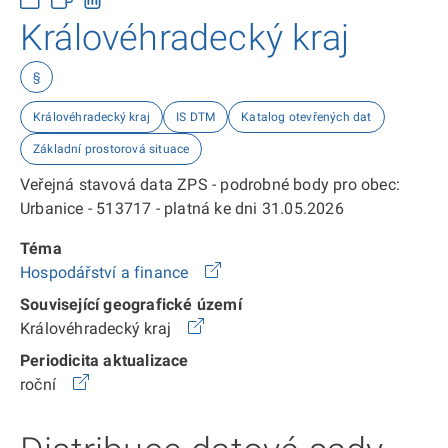
Královéhradecký kraj
§
Královéhradecký kraj
IS DTM
Katalog otevřených dat
Základní prostorová situace
Veřejná stavová data ZPS - podrobné body pro obec:
Urbanice - 513717 - platná ke dni 31.05.2026
Téma
Hospodářství a finance
Související geografické území
Královéhradecký kraj
Periodicita aktualizace
roční