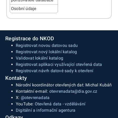
Osobní údaje
Registrace do NKOD
Registrovat novou datovou sadu
Registrovat nový lokální katalog
Validovat lokální katalog
Registrovat aplikaci využívající otevřená data
Registrovat návrh datové sady k otevření
Kontakty
Národní koordinátor otevřených dat: Michal Kubáň
Kontaktní e-mail:
otevrenadata@dia.gov.cz
X:
@otevrenadata
YouTube:
Otevřená data - vzdělávání
Digitální a informační agentura
Odkazy