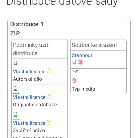
Distribuce datové sady
Distribuce 1
ZIP
Podmínky užití
Soubor ke stažení
distribuce
Stáhnout
Vlastní licence
Autorské dílo
Typ média
Vlastní licence
Originální databáze
Vlastní licence
Zvláštní právo
pořizovatele databáze