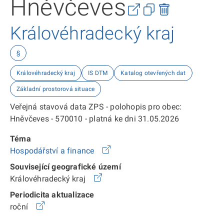
Hněvčeves
Královéhradecký kraj
§
Královéhradecký kraj
IS DTM
Katalog otevřených dat
Základní prostorová situace
Veřejná stavová data ZPS - polohopis pro obec:
Hněvčeves - 570010 - platná ke dni 31.05.2026
Téma
Hospodářství a finance
Související geografické území
Královéhradecký kraj
Periodicita aktualizace
roční