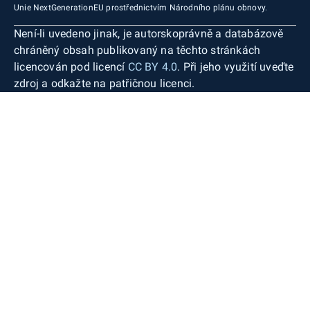
Unie NextGenerationEU prostřednictvím Národního plánu obnovy.
Není-li uvedeno jinak, je autorskoprávně a databázově
chráněný obsah publikovaný na těchto stránkách
licencován pod licencí
CC BY 4.0
. Při jeho využití uveďte
zdroj a odkažte na patřičnou licenci.