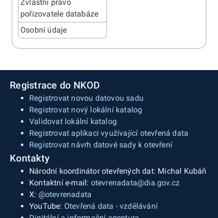
Zvláštní právo
pořizovatele databáze
Osobní údaje
Registrace do NKOD
Registrovat novou datovou sadu
Registrovat nový lokální katalog
Validovat lokální katalog
Registrovat aplikaci využívající otevřená data
Registrovat návrh datové sady k otevření
Kontakty
Národní koordinátor otevřených dat: Michal Kubáň
Kontaktní e-mail:
otevrenadata@dia.gov.cz
X:
@otevrenadata
YouTube:
Otevřená data - vzdělávání
Digitální a informační agentura