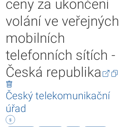
ceny za ukončení
volání ve veřejných
mobilních
telefonních sítích -
Česká republika
Český telekomunikační
úřad
§