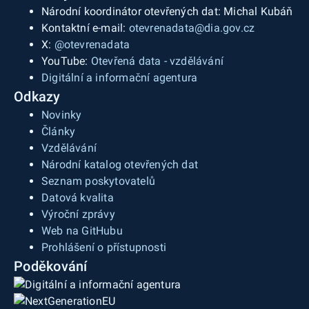
Národní koordinátor otevřených dat: Michal Kubáň
Kontaktní e-mail:
otevrenadata@dia.gov.cz
X:
@otevrenadata
YouTube:
Otevřená data - vzdělávání
Digitální a informační agentura
Odkazy
Novinky
Články
Vzdělávání
Národní katalog otevřených dat
Seznam poskytovatelů
Datová kvalita
Výroční zprávy
Web na GitHubu
Prohlášení o přístupnosti
Poděkování