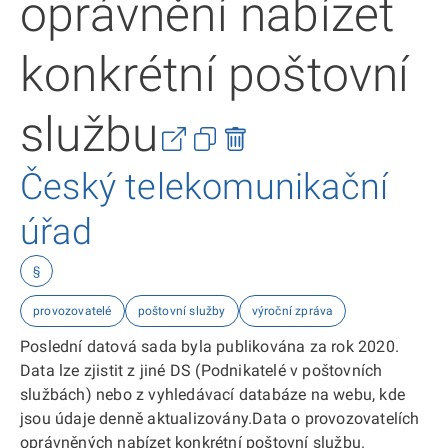
oprávnění nabízet
konkrétní poštovní
službu
Český telekomunikační
úřad
§
provozovatelé
poštovní služby
výroční zpráva
Poslední datová sada byla publikována za rok 2020.
Data lze zjistit z jiné DS (Podnikatelé v poštovních
službách) nebo z vyhledávací databáze na webu, kde
jsou údaje denně aktualizovány.Data o provozovatelích
oprávněných nabízet konkrétní poštovní službu.