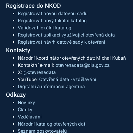
Registrace do NKOD
Registrovat novou datovou sadu
Registrovat nový lokální katalog
Validovat lokální katalog
Registrovat aplikaci využívající otevřená data
Registrovat návrh datové sady k otevření
Kontakty
Národní koordinátor otevřených dat: Michal Kubáň
Kontaktní e-mail:
otevrenadata@dia.gov.cz
X:
@otevrenadata
YouTube:
Otevřená data - vzdělávání
Digitální a informační agentura
Odkazy
Novinky
Články
Vzdělávání
Národní katalog otevřených dat
Seznam poskytovatelů