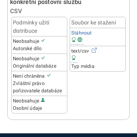
konkrétní poštovní službu
CSV
Podmínky užití
Soubor ke stažení
distribuce
Stáhnout
Neobsahuje
Autorské dílo
text/csv
Neobsahuje
Originální databáze
Typ média
Není chráněna
Zvláštní právo
pořizovatele databáze
Neobsahuje
Osobní údaje