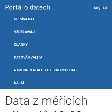
Portál o datech
English
SPRÁVA DAT
VZDĚLÁVÁNÍ
ČLÁNKY
DATOVÁ KVALITA
NÁRODNÍ KATALOG OTEVŘENÝCH DAT
DALŠÍ
Data z měřících