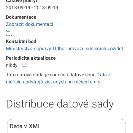
Časové pokrytí
2018-09-19 - 2018-09-19
Dokumentace
Zobrazit dokumentaci
Kontaktní bod
Ministerstvo dopravy, Odbor provozu silničních vozidel
Periodicita aktualizace
nikdy
Tato datová sada je součástí datové série
Data z
měřicích přístrojů získaných při měření emisí
.
Distribuce datové sady
Data v XML