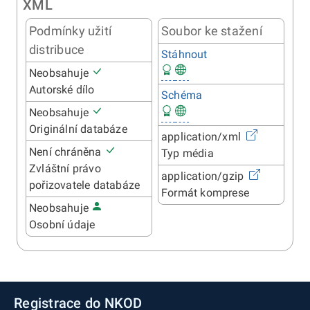
XML
Podmínky užití
Soubor ke stažení
distribuce
Stáhnout
Neobsahuje
Autorské dílo
Schéma
Neobsahuje
Originální databáze
application/xml
Není chráněna
Typ média
Zvláštní právo
application/gzip
pořizovatele databáze
Formát komprese
Neobsahuje
Osobní údaje
Registrace do NKOD