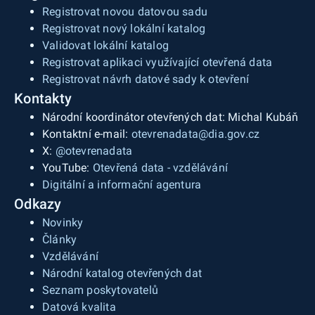
Registrovat novou datovou sadu
Registrovat nový lokální katalog
Validovat lokální katalog
Registrovat aplikaci využívající otevřená data
Registrovat návrh datové sady k otevření
Kontakty
Národní koordinátor otevřených dat: Michal Kubáň
Kontaktní e-mail:
otevrenadata@dia.gov.cz
X:
@otevrenadata
YouTube:
Otevřená data - vzdělávání
Digitální a informační agentura
Odkazy
Novinky
Články
Vzdělávání
Národní katalog otevřených dat
Seznam poskytovatelů
Datová kvalita